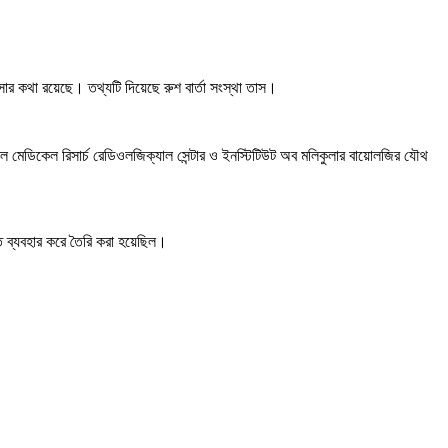
ার কথা রয়েছে। তথ্যটি দিয়েছে রুশ বার্তা সংস্থা তাস।
শনাল মেডিকেল রিসার্চ রেডিওলজিক্যাল সেন্টার ও ইনস্টিটিউট অব মলিকুলার বায়োলজির যৌথ
ি ব্যবহার করে তৈরি করা হয়েছিল।