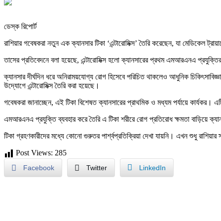
ডেস্ক রিপোর্ট
রাশিয়ার গবেষকরা নতুন এক ক্যানসার টিকা ‘এন্টারোমিক্স’ তৈরি করেছেন, যা মেডিকেল ট
তাসের প্রতিবেদনে বলা হয়েছে, এন্টারোমিক্স হলো ক্যানসারের প্রথম এমআরএনএ প্রযুক্তি
ক্যানসার দীর্ঘদিন ধরে অনিরাময়যোগ্য রোগ হিসেবে পরিচিত থাকলেও আধুনিক চিকিৎসাবিজ্ঞান
উদ্যোগে এন্টারোমিক্স তৈরি করা হয়েছে।
গবেষকরা জানাচ্ছেন, এই টিকা বিশেষত ক্যানসারের প্রাথমিক ও মধ্যম পর্যায়ে কার্যকর।
এমআরএনএ প্রযুক্তি ব্যবহার করে তৈরি এ টিকা শরীরে রোগ প্রতিরোধ ক্ষমতা বাড়িয়ে ক্
টিকা গ্রহণকারীদের মধ্যে কোনো গুরুতর পার্শ্বপ্রতিক্রিয়া দেখা যায়নি। এখন শুধু রাশিয়ার স
Post Views:
285
Facebook
Twitter
LinkedIn