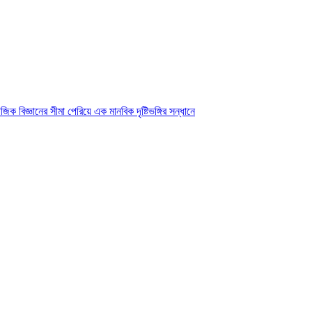
ক বিজ্ঞানের সীমা পেরিয়ে এক মানবিক দৃষ্টিভঙ্গির সন্ধানে