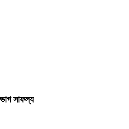
তভাগ সাফল্য