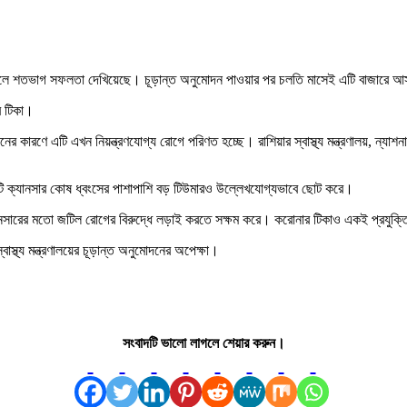
্রায়ালে শতভাগ সফলতা দেখিয়েছে। চূড়ান্ত অনুমোদন পাওয়ার পর চলতি মাসেই এটি বাজারে আস
র টিকা।
ের কারণে এটি এখন নিয়ন্ত্রণযোগ্য রোগে পরিণত হচ্ছে। রাশিয়ার স্বাস্থ্য মন্ত্রণালয়, ন্যা
 এটি ক্যানসার কোষ ধ্বংসের পাশাপাশি বড় টিউমারও উল্লেখযোগ্যভাবে ছোট করে।
যানসারের মতো জটিল রোগের বিরুদ্ধে লড়াই করতে সক্ষম করে। করোনার টিকাও একই প্রযুক্ত
্বাস্থ্য মন্ত্রণালয়ের চূড়ান্ত অনুমোদনের অপেক্ষা।
সংবাদটি ভালো লাগলে শেয়ার করুন।