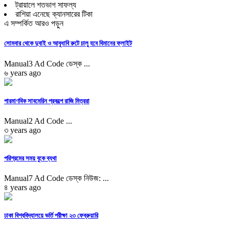
ট্রায়ালে শতভাগ সাফল্য
রাশিয়া এনেছে ক্যানসারের টিকা
এ সম্পর্কিত আরও পড়ুন
সোমবার থেকে দুবাই ও আবুধাবি রুটে চালু হবে বিমানের ফ্লাইট
Manual3 Ad Code ডেস্ক ...
৬ years ago
পারমাণবিক সাবমেরিন প্রকল্পে রাজি মিত্ররা
Manual2 Ad Code ...
৩ years ago
পরিশ্রমের সময় বুকে ব্যথা
Manual7 Ad Code ডেস্ক নিউজ: ...
৪ years ago
ঢাকা বিশ্ববিদ্যালয়ে ভর্তি পরীক্ষা ২৩ ফেব্রুয়ারি