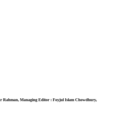
r Rahman,
Managing Editor :
Foyjul Islam Chowdhury,