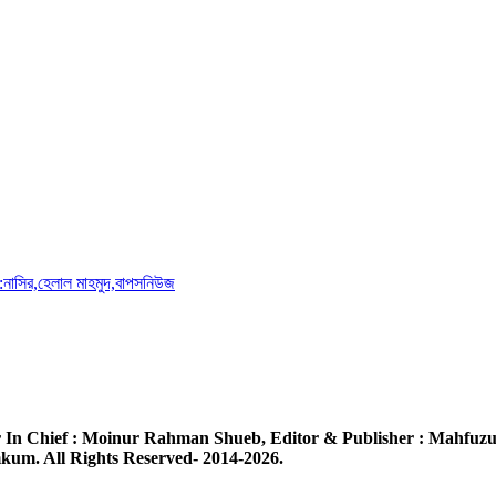
া:নাসির,হেলাল মাহমুদ,বাপসনিউজ
 In Chief :
Moinur Rahman Shueb,
Editor & Publisher :
Mahfuzu
um. All Rights Reserved- 2014-2026.