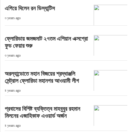
এগিয়ে দিলেন রন ডিস্যান্টিস
৩ years ago
ফ্লোরিডায় জমজমাট ২৭তম এশিয়ান এক্সপ্রো
ফুড ফেয়ার শুরু
৩ years ago
অরল্যান্ডোতে মহান বিজয়ের শ্রদ্ধাঞ্জলি
সেন্ট্রাল ফ্লোরিডা মহানগর আওয়ামী লীগ
৪ years ago
প্রবাসের বিশিষ্ট ব্যক্তিত্ব মাহবুবুর রহমান
মিলনের এজাহিকাফ এওয়ার্ড অর্জন
৪ years ago