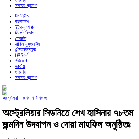
সময়ের প্রলাপ
টপ নিউজ
বাংলাদেশ
ইন্টারন্যাশনাল
সিলেট বিভাগ
স্পোর্টস
মার্কিন যুক্তরাষ্ট্র
এন্টারটেইনমেন্ট
নিউইয়র্ক
ইউরোপ
জাতীয়
তারুণ্য
সময়ের প্রলাপ
অষ্ট্রেলিয়া
›
কমিউনিটি নিউজ
অস্ট্রেলিয়ার সিডনিতে শেখ হাসিনার ৭৮তম
জন্মদিন উদযাপন ও দোয়া মাহফিল অনুষ্ঠিতঃ