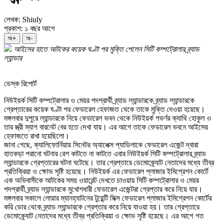
লেখক: Shiuly
প্রকাশ: ১ বছর আগে
অ+
অ-
আইসের হাতে আটকের কয়েক ঘণ্টা পর মুক্তি পেলেন সিটি কম্পট্রোলার ব্র্যাড
ল্যান্ডার
ডেস্ক রিপোর্ট
নিউইয়র্ক সিটি কম্পট্রোলার ও মেয়র পদপ্রার্থী ব্র্যাড ল্যান্ডারকে ব্র্যাড ল্যান্ডারকে
গ্রেপ্তারের কয়েক ঘণ্টা পর ফেডারেল হেফাজত থেকে তাকে মুক্তি দেওয়া হয়েছে।
মঙ্গলবার দুপুরে ল্যান্ডারকে নিয়ে ফেডারেল ভবন থেকে নিউইয়র্ক গভর্ণর ক্যাথি হোকুল ও
তার স্ত্রী ম্যাগ বারনেট বের হতে দেখা যায়। এর আগে তাকে ফেডারেল ভবনে আইসের
হেফাজতে রাখা হয়েছিলো।
জানা গেছে, ক্যালিফোর্নিয়ায় সিনেটর অ্যালেক্স প্যাডিলাকে ফেডারেল এজেন্ট দ্বারা
হাতকড়া পরানো ঘটনার রেশ কাটতে না কাটতে এবার নিউইয়র্ক সিটি কম্পট্রোলার ব্র্যাড
ল্যান্ডারকে গ্রেপ্তারের ঘটনা ঘটেছে। তার গ্রেপ্তারে ডেমোক্র্যোট নেতাদের মধ্যে তীব্র
প্রতিক্রিয়া ও ক্ষোভ সৃষ্টি হয়েছে। নিউইয়র্ক এর ফেডারেল প্লাজার ইমিগ্রেশন কোর্টে
এক অভিবাসীকে আটকের সময় ওয়ারেন্ট দেখতে চাওয়ায় সিটি কম্পট্রোলার ও মেয়র
পদপ্রার্থী ব্র্যাড ল্যান্ডারকে মুখোশধারী ফেডারেল এজেন্টরা গ্রেপ্তার করে নিয়ে যায়।
মঙ্গলবার সকালে লোয়ার ম্যানহ্যাটনের টুয়েন্টি সিক্স ফেডারেল প্লাজার ইমিগ্রেশন কোর্টের
করি ডোর থেকে ব্র্যাড ল্যান্ডারকে গ্রেপ্তার করে নিয়ে যাওয়া হয়। তার গ্রেপ্তারে
ডেমোক্র্যোট নেতাদের মধ্যে তীব্র প্রতিক্রিয়া ও ক্ষোভ সৃষ্টি হয়েছে। এর আগে গত