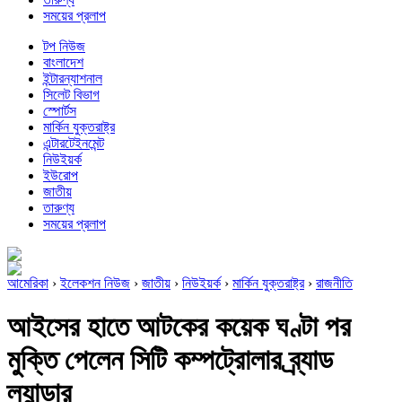
সময়ের প্রলাপ
টপ নিউজ
বাংলাদেশ
ইন্টারন্যাশনাল
সিলেট বিভাগ
স্পোর্টস
মার্কিন যুক্তরাষ্ট্র
এন্টারটেইনমেন্ট
নিউইয়র্ক
ইউরোপ
জাতীয়
তারুণ্য
সময়ের প্রলাপ
আমেরিকা
›
ইলেকশন নিউজ
›
জাতীয়
›
নিউইয়র্ক
›
মার্কিন যুক্তরাষ্ট্র
›
রাজনীতি
আইসের হাতে আটকের কয়েক ঘণ্টা পর
মুক্তি পেলেন সিটি কম্পট্রোলার ব্র্যাড
ল্যান্ডার