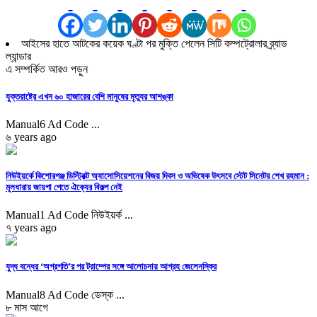
আইসের হাতে আটকের কয়েক ঘণ্টা পর মুক্তি পেলেন সিটি কম্পট্রোলার ব্র্যাড
ল্যান্ডার
এ সম্পর্কিত আরও পড়ুন
যুক্তরাষ্ট্রে এখন ৬০ হাজারের বেশি মানুষের মৃত্যুর আশঙ্কা
Manual6 Ad Code ...
৬ years ago
নিউইয়র্কে কিশোরগঞ্জ ডিস্ট্রিক্ট অ্যাসোসিয়েশনের বিজয় দিবস ও অভিষেক উৎসবে স্টেট সিনেটর শেখ রহমান :
মূলধারায় জায়গা পেতে ঐক্যের বিকল্প নেই
Manual1 Ad Code নিউইয়র্ক ...
৭ years ago
যুদ্ধ বন্ধের ‘অগ্রগতি’র পর ট্রাম্পের সঙ্গে আলোচনায় আগ্রহ জেলেনস্কির
Manual8 Ad Code ডেস্ক ...
৮ মাস আগে