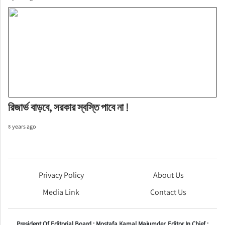
রিজার্ভ বাড়বে, সরকার স্বস্তি পাবে না !
৪ years ago
Privacy Policy
About Us
Media Link
Contact Us
President Of Editorial Board :
Mostafa Kamal Majumder,
Editor In Chief :