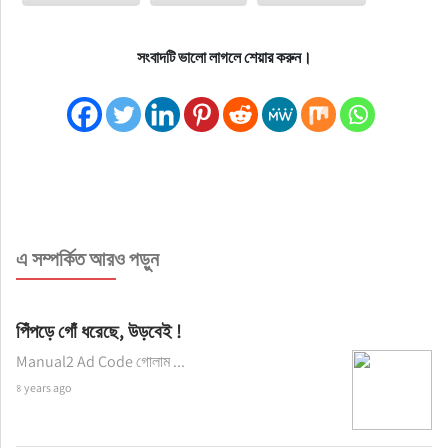
সংবাদটি ভালো লাগলে শেয়ার করুন।
এ সম্পর্কিত আরও পড়ুন
পিঁপড়ে গোঁ ধরেছে, উড়বেই !
Manual2 Ad Code গোলাম ...
৪ years ago