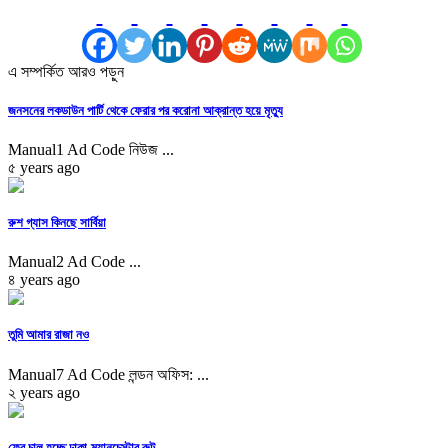
এ সম্পর্কিত আরও পড়ুন
জনসনের লকডাউন পার্টি থেকে ফেরার পর করোনা আক্রান্ত হয়ে মৃত্যু
Manual1 Ad Code নিউজ ...
৫ years ago
রুশ গ্যাস কিনছে সার্বিয়া
Manual2 Ad Code ...
৪ years ago
তুমি আমার রাজা নও
Manual7 Ad Code লন্ডন অফিস: ...
২ years ago
ফের চালু হচ্ছে ঢাকা-ম্যানচেস্টার রুট