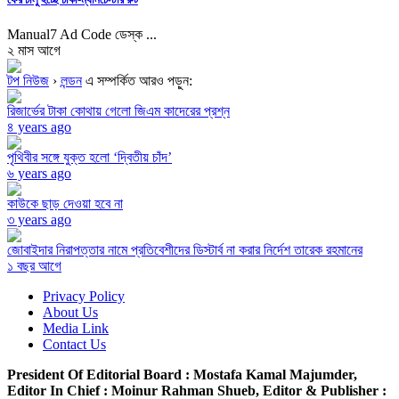
Manual7 Ad Code ডেস্ক ...
২ মাস আগে
টপ নিউজ
›
লন্ডন
এ সম্পর্কিত আরও পড়ুন:
রিজার্ভের টাকা কোথায় গেলো জিএম কাদেরের প্রশ্ন
৪ years ago
পৃথিবীর সঙ্গে যুক্ত হলো ‘দ্বিতীয় চাঁদ’
৬ years ago
কাউকে ছাড় দেওয়া হবে না
৩ years ago
জোবাইদার নিরাপত্তার নামে প্রতিবেশীদের ডিস্টার্ব না করার নির্দেশ তারেক রহমানের
১ বছর আগে
Privacy Policy
About Us
Media Link
Contact Us
President Of Editorial Board :
Mostafa Kamal Majumder,
Editor In Chief :
Moinur Rahman Shueb,
Editor & Publisher :