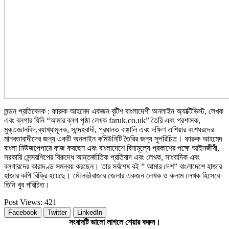
লন্ডন প্রতিবেদক : ফারুক আহমেদ একজন বৃটিশ বাংলাদেশী অনলাইন অ্যাক্টিভিস্ট, লেখক
এবং ব্লগার যিনি “আমার ব্লগ পৃষ্ঠা লেখক faruk.co.uk” তৈরি এবং প্রশাসক,
মুক্তজ্ঞানবিদ,ব্যাখ্যামূলক, সন্দেহবাদী, প্রধানত বাঙালি এবং দক্ষিণ এশিয়ার বংশধরদের
মানবতাবাদীদের জন্য একটি অনলাইন কমিউনিটি তৈরির জন্য সুপরিচিত। ফারুক আহমেদ
বাংলা নিউজপেপারে কাজ করছেন এবং বাংলাদেশে বিনামূল্যে প্রকাশের পক্ষে আইনজীবী,
সরকারি সেন্সরশিপের বিরুদ্ধে আন্তর্জাতিক প্রতিবাদ এবং লেখক, সাংবাদিক এবং
ব্লগারদের কারাদণ্ড সমন্বয় করছেন। তার সর্বশেষ বই ” আমার দেশ” বাংলাদেশে হাজার
হাজার কপি বিক্রি হয়েছে। মৌলভীবাজার জেলার একজন লেখক ও কলাম লেখক হিসেবে
তিনি খুব পরিচিত।
Post Views:
421
Facebook
Twitter
LinkedIn
সংবাদটি ভালো লাগলে শেয়ার করুন।