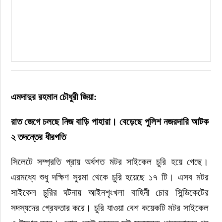
এমদাদুর রহমান চৌধুরী জিয়া:
রাত জেগে চলছে নিজ বাড়ি পাহারা। বেড়েছে পুলিশ নজরদারি আটক 
২ তদন্তের ধীরগতি
সিলেটে সম্প্রতি প্রায় অর্ধশত মটর সাইকেল চুরি হয়ে গেছে। 
এরমধ্যে শুধু দক্ষিণ সুরমা থেকে চুরি হয়েছে ১৭ টি। এসব মটর 
সাইকেল চুরির ঘটনায় আইনশৃংখলা বাহিনী চোর সিন্ডিকেটের 
সদস্যদের গ্রেফতার করে। চুরি যাওয়া বেশ কয়েকটি মটর সাইকেল 