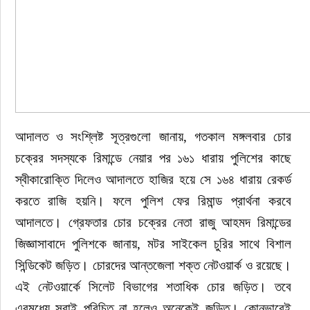
আদালত ও সংশ্লিষ্ট সূত্রগুলো জানায়, গতকাল মঙ্গলবার চোর 
চক্রের সদস্যকে রিমান্ডে নেয়ার পর ১৬১ ধারায় পুলিশের কাছে 
স্বীকারোক্তি দিলেও আদালতে হাজির হয়ে সে ১৬৪ ধারায় রেকর্ড 
করতে রাজি হয়নি। ফলে পুলিশ ফের রিমান্ড প্রার্থনা করবে 
আদালতে। গ্রেফতার চোর চক্রের নেতা রাজু আহমদ রিমান্ডের 
জিজ্ঞাসাবাদে পুলিশকে জানায়, মটর সাইকেল চুরির সাথে বিশাল 
সিন্ডিকেট জড়িত। চোরদের আন্তজেলা শক্ত নেটওয়ার্ক ও রয়েছে। 
এই নেটওয়ার্কে সিলেট বিভাগের শতাধিক চোর জড়িত। তবে 
এরমধ্যে সবাই পরিচিত না হলেও অনেকেই জড়িত। কোনভাবেই 