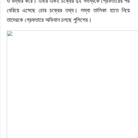
ও উদ্ধার করে। এবার একই চক্রের দুই সদস্যকে গ্রেফতারের পর 
বেরিয়ে এসেছে চোর চক্রের তথ্য। লম্বা তালিকা হাতে নিয়ে 
তাদেরকে গ্রেফতারে অভিযান চলছে পুলিশের।