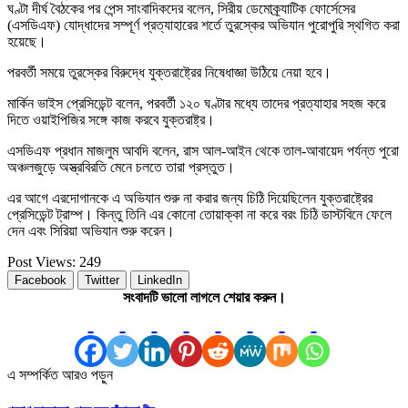
ঘণ্টা দীর্ঘ বৈঠকের পর পেন্স সাংবাদিকদের বলেন, সিরীয় ডেমোক্র্যাটিক ফোর্সেসের
(এসডিএফ) যোদ্ধাদের সম্পূর্ণ প্রত্যাহারের শর্তে তুরস্কের অভিযান পুরোপুরি স্থগিত করা
হয়েছে।
পরবর্তী সময়ে তুরস্কের বিরুদ্ধে যুক্তরাষ্ট্রের নিষেধাজ্ঞা উঠিয়ে নেয়া হবে।
মার্কিন ভাইস প্রেসিডেন্ট বলেন, পরবর্তী ১২০ ঘণ্টার মধ্যে তাদের প্রত্যাহার সহজ করে
দিতে ওয়াইপিজির সঙ্গে কাজ করবে যুক্তরাষ্ট্র।
এসডিএফ প্রধান মাজলুম আবদি বলেন, রাস আল-আইন থেকে তাল-আবায়েদ পর্যন্ত পুরো
অঞ্চলজুড়ে অস্ত্রবিরতি মেনে চলতে তারা প্রস্তুত।
এর আগে এরদোগানকে এ অভিযান শুরু না করার জন্য চিঠি দিয়েছিলেন যুক্তরাষ্ট্রের
প্রেসিডেন্ট ট্রাম্প। কিন্তু তিনি এর কোনো তোয়াক্কা না করে বরং চিঠি ডাস্টবিনে ফেলে
দেন এবং সিরিয়া অভিযান শুরু করেন।
Post Views:
249
Facebook
Twitter
LinkedIn
সংবাদটি ভালো লাগলে শেয়ার করুন।
এ সম্পর্কিত আরও পড়ুন