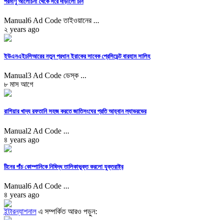
পরমাণু আলোচনা থেকে সরে দাঁড়ালো চীন
Manual6 Ad Code তাইওয়ানের ...
২ years ago
ইউএনএইচসিআরের নতুন প্রধান ইরাকের সাবেক প্রেসিডেন্ট বারহাম সালিহ
Manual3 Ad Code ডেস্ক ...
৮ মাস আগে
রাশিয়ার খাদ্য রফতানি সহজ করতে জাতিসংঘের প্রতি আহ্বান ল্যাভরভের
Manual2 Ad Code ...
৪ years ago
চীনের পাঁচ কোম্পানিকে নিষিদ্ধ তালিকাভুক্ত করলো যুক্তরাষ্ট্র
Manual6 Ad Code ...
৪ years ago
ইন্টারন্যাশনাল
এ সম্পর্কিত আরও পড়ুন: