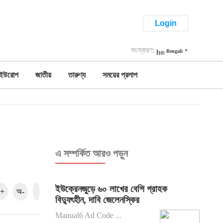
Login
সংস্করণ:
Bengali
▼
ইউরোপ
জাতীয়
তারুণ্য
সময়ের প্রলাপ
এ সম্পর্কিত আরও পড়ুন
ইউক্রেনজুড়ে ৬০ লাখের বেশি গ্রাহক
+
অ-
বিদ্যুৎহীন, দাবি জেলেনস্কির
Manual6 Ad Code ...