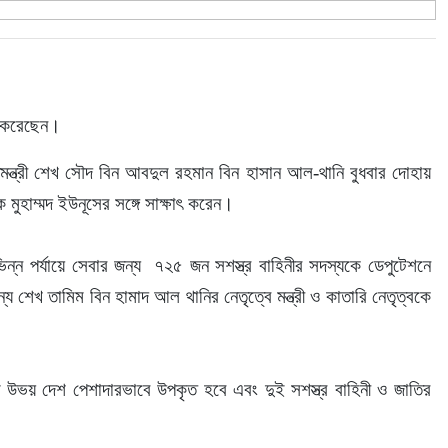
েখা করেছেন।
রতিমন্ত্রী শেখ সৌদ বিন আবদুল রহমান বিন হাসান আল-থানি বুধবার দোহায় 
পক মুহাম্মদ ইউনূসের সঙ্গে সাক্ষাৎ করেন।
িভিন্ন পর্যায়ে সেবার জন্য  ৭২৫ জন সশস্ত্র বাহিনীর সদস্যকে ডেপুটেশনে 
য শেখ তামিম বিন হামাদ আল থানির নেতৃত্বে মন্ত্রী ও কাতারি নেতৃত্বকে 
 উভয় দেশ পেশাদারভাবে উপকৃত হবে এবং দুই সশস্ত্র বাহিনী ও জাতির 