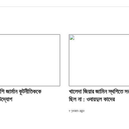
ি জার্মান কূটনীতিককে
খালেদা জিয়ার জামিন স্থগিতে স
উদ্যোগ
ছিল না : ওবায়দুল কাদের
৮ years ago