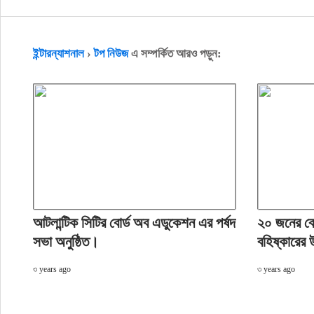
ইন্টারন্যাশনাল
›
টপ নিউজ
এ সম্পর্কিত আরও পড়ুন:
আটলান্টিক সিটির বোর্ড অব এডুকেশন এর পর্ষদ
২০ জনের বেশ
সভা অনুষ্ঠিত।
বহিষ্কারের 
৩ years ago
৩ years ago