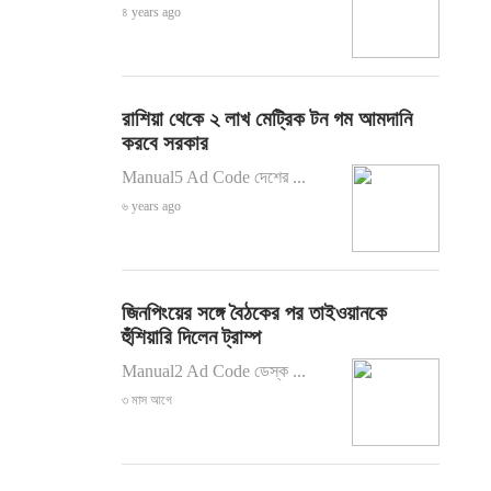
৪ years ago
রাশিয়া থেকে ২ লাখ মেট্রিক টন গম আমদানি
করবে সরকার
Manual5 Ad Code দেশের ...
৬ years ago
জিনপিংয়ের সঙ্গে বৈঠকের পর তাইওয়ানকে
হুঁশিয়ারি দিলেন ট্রাম্প
Manual2 Ad Code ডেস্ক ...
৩ মাস আগে