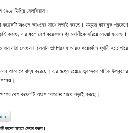
 ছিল ৪৯.৫ ডিগ্রি সেলসিয়াস।
েশ কয়েকটি অঞ্চলে আগুনের সাথে লড়াই করছে। উত্তর কারাবুক প্রদেশে 
ে লড়াই করছে, যার ফলে বেশ কয়েকজন গ্রামবাসীকে সরিয়ে নেওয়া হয়েছে।
১০ জন মারা গেছেন। চলমান তাপপ্রবাহ আরও কয়েকদিন স্থায়ী হতে পারে 
িধিনিষেধ আরোপে বাধ্য করেছে। এর মধ্যে রয়েছে তুরস্কের পশ্চিম উপকূলের 
চেশমেও।
ার দেশের বেশ কয়েকটি অংশে আগুনের সাথে লড়াই করছে।
dIn
দটি ভালো লাগলে শেয়ার করুন।