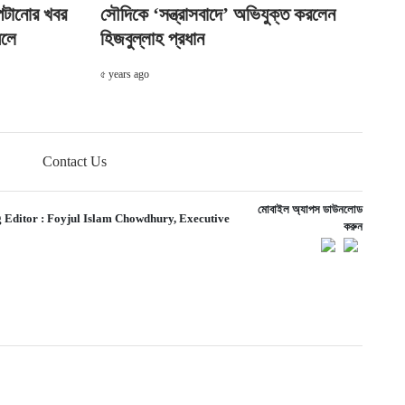
পেটানোর খবর
সৌদিকে ‘সন্ত্রাসবাদে’ অভিযুক্ত করলেন
েলে
হিজবুল্লাহ প্রধান
৫ years ago
Contact Us
মোবাইল অ্যাপস ডাউনলোড
 Editor :
Foyjul Islam Chowdhury,
Executive
করুন