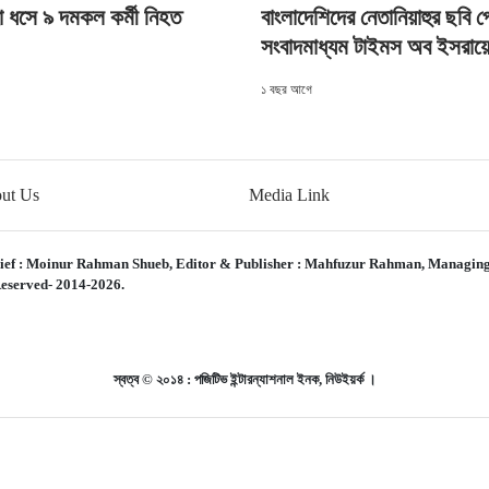
হা ধসে ৯ দমকল কর্মী নিহত
বাংলাদেশিদের নেতানিয়াহুর ছবি 
সংবাদমাধ্যম টাইমস অব ইসরায়
১ বছর আগে
ut Us
Media Link
ief :
Moinur Rahman Shueb,
Editor & Publisher :
Mahfuzur Rahman,
Managing
eserved- 2014-2026.
স্বত্ব © ২০১৪ : পজিটিভ ইন্টারন্যাশনাল ইনক, নিউইয়র্ক ।