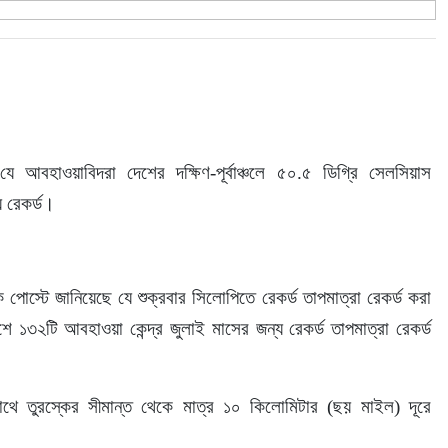
যে আবহাওয়াবিদরা দেশের দক্ষিণ-পূর্বাঞ্চলে ৫০.৫ ডিগ্রি সেলসিয়াস 
য় রেকর্ড।
এক পোস্টে জানিয়েছে যে শুক্রবার সিলোপিতে রেকর্ড তাপমাত্রা রেকর্ড করা 
১৩২টি আবহাওয়া কেন্দ্র জুলাই মাসের জন্য রেকর্ড তাপমাত্রা রেকর্ড 
থে তুরস্কের সীমান্ত থেকে মাত্র ১০ কিলোমিটার (ছয় মাইল) দূরে 