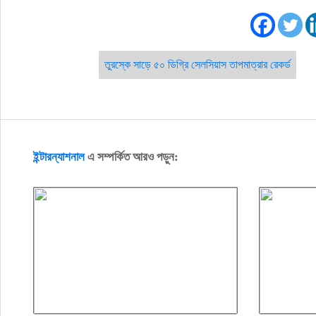
তুরস্কে সাড়ে ৫০ ডিগ্রি সেলসিয়াস তাপমাত্রার রেকর্ড
ইন্টারন্যাশনাল
এ সম্পর্কিত আরও পড়ুন: