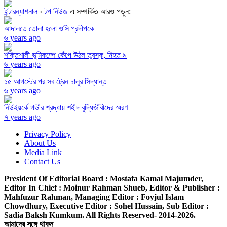
ইন্টারন্যাশনাল
›
টপ নিউজ
এ সম্পর্কিত আরও পড়ুন:
আদালতে তোলা হলো ওসি প্রদীপকে
৬ years ago
শক্তিশালী ভূমিকম্পে কেঁপে উঠল তুরস্ক, নিহত ৯
৬ years ago
১৫ আগস্টের পর সব ট্রেন চালুর সিদ্ধান্ত
৬ years ago
নিউইয়র্কে গভীর শ্রদ্ধায় শহীদ বুদ্ধিজীবীদের স্মরণ
৭ years ago
Privacy Policy
About Us
Media Link
Contact Us
President Of Editorial Board :
Mostafa Kamal Majumder,
Editor In Chief :
Moinur Rahman Shueb,
Editor & Publisher :
Mahfuzur Rahman,
Managing Editor :
Foyjul Islam
Chowdhury,
Executive Editor :
Sohel Hussain,
Sub Editor :
Sadia Baksh Kumkum. All Rights Reserved- 2014-2026.
আমাদের সঙ্গে থাকুন