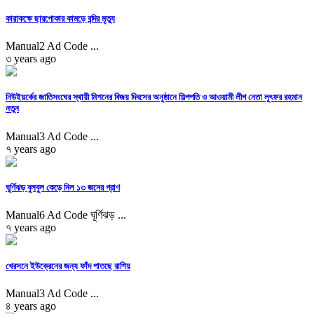
কারাকক্ষে ছারপোকার কামড়ে বন্দির মৃত্যু
Manual2 Ad Code ...
৩ years ago
নিউইয়র্কের জাতিসংঘের স্থায়ী মিশনের বিজয় দিবসের অনুষ্ঠানে শিল্পপতি ও আওয়ামী লীগ নেতা লুৎফর রহমান
নতুন
Manual3 Ad Code ...
৭ years ago
ঘূর্ণিঝড় বুলবুল কেড়ে নিল ১৩ জনের প্রাণ
Manual6 Ad Code ঘূর্ণিঝড় ...
৭ years ago
খেরসনে ইউক্রেনের জন্য ফাঁদ পাতছে রাশিয়
Manual3 Ad Code ...
৪ years ago