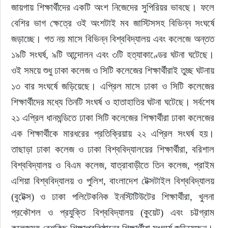
জায়গায় শিক্ষার্থীদের একটি অংশ নিজেদের সুপিরিয়র ভাবছে। ফলে 
বেশির ভাগ ক্ষেত্রে ওই অংশটাই মব জাস্টিসসহ বিভিন্ন সংঘর্ষে 
জড়াচ্ছে। গত নয় মাসে বিভিন্ন বিশ্ববিদ্যালয় এবং কলেজে অন্তত 
১৯টি সংঘর্ষ, ৯টি আন্দোলন এবং ৩টি হত্যাকাণ্ডের ঘটনা ঘটেছে। 
ওই সময়ে শুধু ঢাকা কলেজ ও সিটি কলেজের শিক্ষার্থীরাই তুচ্ছ ঘটনায় 
১৩ বার সংঘর্ষে জড়িয়েছে। এপ্রিল মাসে ঢাকা ও সিটি কলেজের 
শিক্ষার্থীদের মধ্যে তিনটি সংঘর্ষ ও হাতাহাতির ঘটনা ঘটেছে। সর্বশেষ 
২১ এপ্রিল ধানমন্ডিতে ঢাকা সিটি কলেজের শিক্ষার্থীরা ঢাকা কলেজের 
এক শিক্ষার্থীকে মারধরের প্রতিক্রিয়ায় ২২ এপ্রিল সংঘর্ষ হয়। 
তাছাড়া ঢাকা কলেজ ও ঢাকা বিশ্ববিদ্যালয়ের শিক্ষার্থীরা, বরিশাল 
বিশ্ববিদ্যালয় ও বিএম কলেজ, যাত্রাবাড়ীতে তিন কলেজ, প্রাইম 
এশিয়া বিশ্ববিদ্যালয় ও পুলিশ, বাংলাদেশ টেক্সটাইল বিশ্ববিদ্যালয় 
(বুটেক্স) ও ঢাকা পলিটেকনিক ইনস্টিটিউটের শিক্ষার্থীরা, খুলনা 
প্রকৌশল ও প্রযুক্তি বিশ্ববিদ্যালয় (কুয়েট) এবং চট্টগ্রাম 