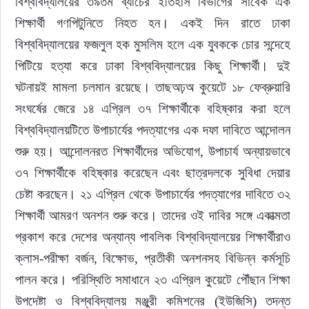
বিশ্ববিদ্যালয়ের ৩৯তম ব্যাচের ইতিহাস বিভাগের সাবেক এক 
শিক্ষার্থী গণপিটুনিতে নিহত হন। একই দিন রাতে ঢাকা 
বিশ্ববিদ্যালয়ের ফজলুল হক মুসলিম হলে এক যুবককে চোর সন্দেহে 
পিটিয়ে হত্যা করে ঢাকা বিশ্ববিদ্যালয়ের কিছু শিক্ষার্থী। দুই 
ঘটনায়ই মামলা চলমান রয়েছে। তাছঅঢ়অ কুয়েটে ১৮ ফেব্রুয়ারি 
সংঘর্ষের জেরে ১৪ এপ্রিল ৩৭ শিক্ষার্থীকে বহিষ্কার করা হলে 
বিশ্ববিদ্যালয়টিতে উপাচার্যের পদত্যাগের এক দফা দাবিতে আন্দোলন 
শুরু হয়। আন্দোলনরত শিক্ষার্থীদের অভিযোগ, উপাচার্য অন্যায়ভাবে 
৩৭ শিক্ষার্থীকে বহিষ্কার করেছেন এবং ছাত্রদলকে সুবিধা দেয়ার 
চেষ্টা করছেন। ২১ এপ্রিল থেকে উপাচার্যের পদত্যাগের দাবিতে ৩২ 
শিক্ষার্থী আমরণ অনশন শুরু করে। তাদের ওই দাবির সঙ্গে একাত্মতা 
প্রকাশ করে দেশের অন্যান্য পাবলিক বিশ্ববিদ্যালয়ের শিক্ষার্থীরাও 
ক্লাস-পরীক্ষা বর্জন, বিক্ষোভ, প্রতীকী অনশনসহ বিভিন্ন কর্মসূচি 
পালন করে। পরিস্থিতি সমাধানে ২৩ এপ্রিল কুয়েটে পৌঁছান শিক্ষা 
উপদেষ্টা ও বিশ্ববিদ্যালয় মঞ্জুরী কমিশনের (ইউজিসি) তদন্ত 