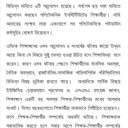
বিভিন্ন দাবিতে ৯টি আন্দোলন হয়েছে। সর্বশেষ ছয় দফা দাবিতে 
আন্দোলন করছেন পলিটেকনিক ইনস্টিটিউটের শিক্ষার্থীরা। দাবি 
আদায়ের লক্ষ্যে তারা একযোগে সব পলিটেকনিকে শাটডাউন 
কর্মসূচির ঘোষণা দিয়েছেন।
এদিকে শিক্ষাঙ্গনের ওসব আন্দোলন ও সংঘর্ষের ঘটনায় কারো ইন্ধন 
আছে কিনা সে বিষয়ে সুষ্ঠু তদন্ত হওয়া উচিত বলে শিক্ষাবিদরা  মনে 
করেন। কারণ ওসব ঘটনার পেছনে শিক্ষার্থীদের মানসিক অবস্থা, 
নৈতিক অবস্থান, রাজনৈতিক-সামাজিক পারিপার্শ্বিক পরিস্থিতিসহ 
বিভিন্ন বিষয় ভূমিকা রাখতে পারে।  অন্যদিকে সার্বিক বিষয়ে 
ইউজিসির চেয়ারম্যান প্রফেসর ড. এসএমএ ফায়েজ জানান, 
শিক্ষাঙ্গনে একটি বড় সমস্যা শিক্ষক-শিক্ষার্থীদের মধ্যে আস্থার 
সংকট। বিগত বছরগুলোতে শিক্ষার্থীরা নানাভাবে নিপীড়িত হয়েছেন। 
ফলে শিক্ষক-শিক্ষার্থীর সম্পর্কের অবনতি ঘটেছে। শিক্ষাঙ্গনকে 
স্বাভাবিক করতে হলে সবার আগে শিক্ষক-শিক্ষার্থীর সম্পর্কের 