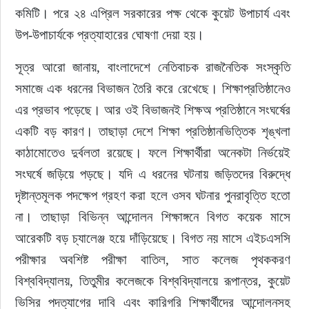
কমিটি। পরে ২৪ এপ্রিল সরকারের পক্ষ থেকে কুয়েট উপাচার্য এবং 
উপ-উপাচার্যকে প্রত্যাহারের ঘোষণা দেয়া হয়।
সূত্র আরো জানায়, বাংলাদেশে নেতিবাচক রাজনৈতিক সংস্কৃতি 
সমাজে এক ধরনের বিভাজন তৈরি করে রেখেছে। শিক্ষাপ্রতিষ্ঠানেও 
এর প্রভাব পড়েছে। আর ওই বিভাজনই শিক্ষঅ প্রতিষ্ঠানে সংঘর্ষের 
একটি বড় কারণ। তাছাড়া দেশে শিক্ষা প্রতিষ্ঠানভিত্তিক শৃঙ্খলা 
কাঠামোতেও দুর্বলতা রয়েছে। ফলে শিক্ষার্থীরা অনেকটা নির্ভয়েই 
সংঘর্ষে জড়িয়ে পড়ছে। যদি এ ধরনের ঘটনায় জড়িতদের বিরুদ্ধে 
দৃষ্টান্তমূলক পদক্ষেপ গ্রহণ করা হলে ওসব ঘটনার পুনরাবৃত্তি হতো 
না। তাছাড়া বিভিন্ন আন্দোলন শিক্ষাঙ্গনে বিগত কয়েক মাসে 
আরেকটি বড় চ্যালেঞ্জ হয়ে দাঁড়িয়েছে। বিগত নয় মাসে এইচএসসি 
পরীক্ষার অবশিষ্ট পরীক্ষা বাতিল, সাত কলেজ পৃথককরণ 
বিশ্ববিদ্যালয়, তিতুমীর কলেজকে বিশ্ববিদ্যালয়ে রূপান্তর, কুয়েট 
ভিসির পদত্যাগের দাবি এবং কারিগরি শিক্ষার্থীদের আন্দোলনসহ 