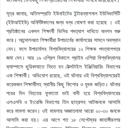
কলেজসহ বেশকিছু শিক্ষাপ্রতিষ্ঠানের শিক্ষার্থীরা সংঘর্ষে জড়িয়েছেন।
সূত্র জানায়, অতিসম্প্রতি ইউনাইটেড ইন্টারন্যাশনাল ইউনিভার্সিটি 
(ইউআইইউ) অনির্দিষ্টকালের জন্য বন্ধ ঘোষণা করা হয়েছে । ওই 
প্রতিষ্ঠানের একদল শিক্ষার্থী ভিসির পদত্যাগ দাবিতে অনশন শুরু 
করে। আন্দোলনরত শিক্ষার্থীরা উপাচার্যের কার্যালয়ের সামনে অবস্থান 
নেন। ফলে উপাচার্যসহ বিশ্ববিদ্যালয়ের ১২ শিক্ষক পদত্যাগপত্র 
জমা দেন। আর ১৯ এপ্রিল বিকালে প্রাইম এশিয়া বিশ্ববিদ্যালয় 
ক্যাম্পাসে ছুরিকাঘাতে নিহত হন টেক্সটাইল ইঞ্জিনিয়ারিং বিভাগের 
এক শিক্ষার্থী। অভিযোগ রয়েছে, ওই ঘটনায় ওই বিশ্ববিদ্যালয়েরই 
কয়েকজন শিক্ষার্থীসহ স্থানীয় কিছু কিশোর ও যুবক জড়িত। ঘটনার 
পরের দিন নিহতের ফুফাতো ভাই বাদী হয়ে বিশ্ববিদ্যালয়ের 
এলএলবি ও ইংরেজি বিভাগের তিন ছাত্রসহ আটজনকে আসামি 
করে মামলা করেন। ওই মামলায় অজ্ঞাতনামা আরো ২০-৩০ জনকে 
আসামি করা হয়। এর আগে গত ১৮ সেপ্টেম্বর জাহাঙ্গীরনগর 