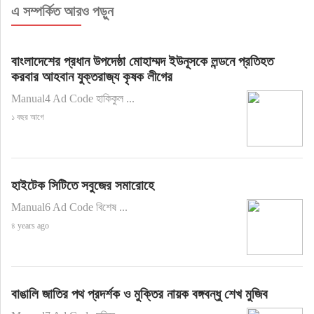
এ সম্পর্কিত আরও পড়ুন
বাংলাদেশের প্রধান উপদেষ্ঠা মোহাম্মদ ইউনূসকে লন্ডনে প্রতিহত
করবার আহবান যুক্তরাজ্য কৃষক লীগের
Manual4 Ad Code হাকিকুল ...
১ বছর আগে
হাইটেক সিটিতে সবুজের সমারোহে
Manual6 Ad Code বিশেষ ...
৪ years ago
বাঙালি জাতির পথ প্রদর্শক ও মুক্তির নায়ক বঙ্গবন্ধু শেখ মুজিব