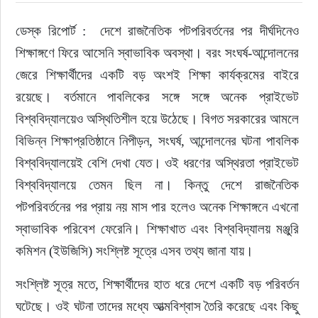
ডেস্ক রিপোর্ট :  দেশে রাজনৈতিক পটপরিবর্তনের পর দীর্ঘদিনেও 
ইউরোপ
শিক্ষাঙ্গণে ফিরে আসেনি স্বাভাবিক অবস্থা। বরং সংঘর্ষ-আন্দোলনের 
জাতীয়
জেরে শিক্ষার্থীদের একটি বড় অংশই শিক্ষা কার্যক্রমের বাইরে 
রয়েছে। বর্তমানে পাবলিকের সঙ্গে সঙ্গে অনেক প্রাইভেট 
তারুণ্য
বিশ্ববিদ্যালয়েও অস্থিতিশীল হয়ে উঠেছে। বিগত সরকারের আমলে 
বিভিন্ন শিক্ষাপ্রতিষ্ঠানে নিপীড়ন, সংঘর্ষ, আন্দোলনের ঘটনা পাবলিক 
সময়ের প্রলাপ
বিশ্ববিদ্যালয়েই বেশি দেখা যেত। ওই ধরণের অস্থিরতা প্রাইভেট 
বিশ্ববিদ্যালয়ে তেমন ছিল না। কিন্তু দেশে রাজনৈতিক 
পটপরিবর্তনের পর প্রায় নয় মাস পার হলেও অনেক শিক্ষাঙ্গনে এখনো 
স্বাভাবিক পরিবেশ ফেরেনি। শিক্ষাখাত এবং বিশ্ববিদ্যালয় মঞ্জুরি 
কমিশন (ইউজিসি) সংশ্লিষ্ট সূত্রে এসব তথ্য জানা যায়।
সংশ্লিষ্ট সূত্র মতে, শিক্ষার্থীদের হাত ধরে দেশে একটি বড় পরিবর্তন 
ঘটেছে। ওই ঘটনা তাদের মধ্যে আত্মবিশ্বাস তৈরি করেছে এবং কিছু 