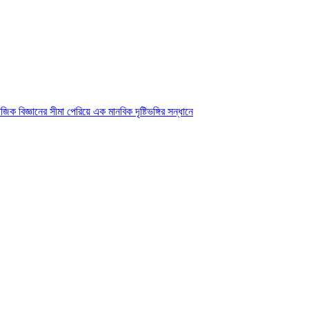
ক বিজ্ঞানের সীমা পেরিয়ে এক মানবিক দৃষ্টিভঙ্গির সন্ধানে