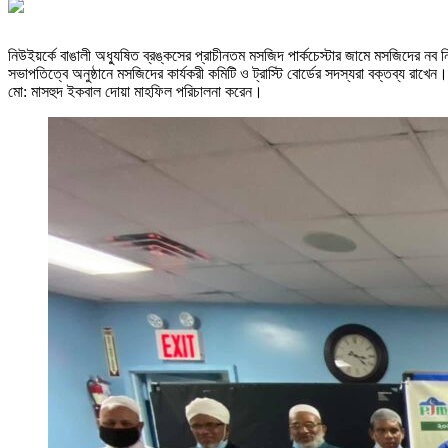
নিউইয়র্কে বাঙালী অধ্যুষিত ব্রঙ্কসের প্রাচীনতম মসজিদ পার্কচেস্টার জামে মসজিদের ন
সভাপতিত্বে অনুষ্ঠানে মসজিদের কার্যকরী কমিটি ও ট্রাস্টি বোর্ডের সদস্যরা বক্তব্য রাখে
মো: মাসহুদ ইকবাল দোয়া মাহফিল পরিচালনা করেন।