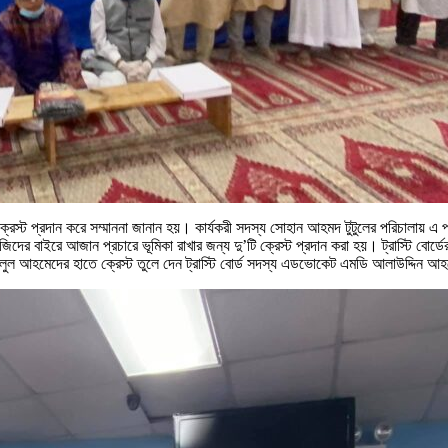
েস্ট প্রদান করে সম্মাননা জানান হয়। কার্যকরী সদস্য সোহান আহমদ টুটুলের পরিচালায় এ পর্ব
দের বাইরে আজান প্রচারে ভূমিকা রাখার জন্য দু’টি ক্রেস্ট প্রদান করা হয়। ট্রাস্টি বোর
াজলুল আহমেদের হাতে ক্রেস্ট তুলে দেন ট্রাস্টি বোর্ড সদস্য এডভোকেট এমডি আলাউদ্দিন 