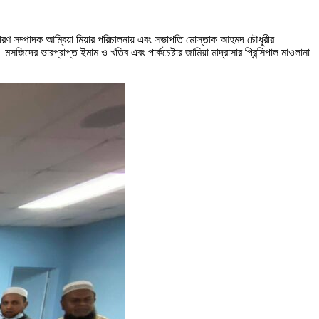
সাধারণ সম্পাদক আম্বিয়া মিয়ার পরিচালনায় এবং সভাপতি মোস্তাক আহমদ চৌধুরীর
সজিদের ভারপ্রাপ্ত ইমাম ও খতিব এবং পার্কচেষ্টার জামিয়া মাদ্রাসার প্রিন্সিপাল মাওলানা