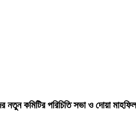
িদের নতুন কমিটির পরিচিতি সভা ও দোয়া মাহফি