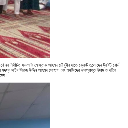
ে নব নির্বাচিত সভাপতি মোস্তাক আহমদ চৌধুরীর হাতে ক্রেস্ট তুলে দেন ট্রাস্টি বোর্ড
্ডের সদস্য সচিব সিরাজ উদ্দিন আহমদ সোহাগ এবং মসজিদের ভারপ্রাপ্ত ইমাম ও খতিব
আহমেদ।