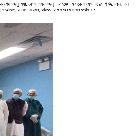
ক শেখ মজনু মিয়া, কোষাধ্যক্ষ মাজলুল আহমেদ, সহ কোষাধ্যক্ষ আব্দুস শহিদ, কালচারাল
 সোহান আহমদ, তারেক আহমদ, কামরুল হাসান ও মোহাম্মদ রুখান খান।