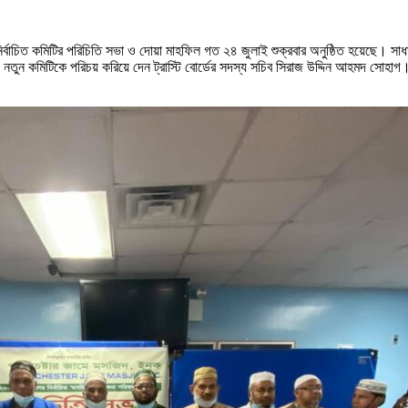
ব নির্বাচিত কমিটির পরিচিতি সভা ও দোয়া মাহফিল গত ২৪ জুলাই শুক্রবার অনুষ্ঠিত হয়েছে। 
ন। নতুন কমিটিকে পরিচয় করিয়ে দেন ট্রাস্টি বোর্ডের সদস্য সচিব সিরাজ উদ্দিন আহমদ সোহাগ। ম