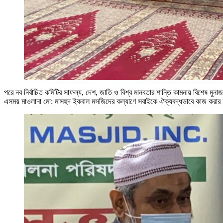
পরে নব নির্বাচিত কমিটির সাফল্য, দেশ, জাতি ও বিশ্ব মানবতার শান্তি কামনায় বিশেষ ম
এসময় মাওলানা মো: মাসহুদ ইকবাল মসজিদের কল্যাণে সবাইকে ঐক্যবদ্ধভাবে কাজ করার