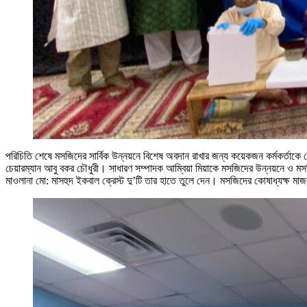
পরিচিতি শেষে মসজিদের সার্বিক উন্নয়নে বিশেষ অবদান রাখার জন্য কয়েকজন কর্মকর্তাকে ক্র
চেয়ারম্যান আবু বকর চৌধুরী। সাধারণ সম্পাদক আম্বিয়া মিয়াকে মসজিদের উন্নয়নে ও মসজি
মাওলানা মো: মাসহুদ ইকবাল ক্রেস্ট দু’টি তার হাতে তুলে দেন। মসজিদের কোষাধ্যক্ষ ম