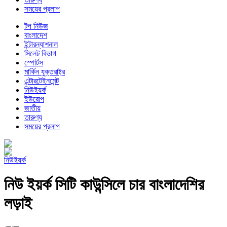
সময়ের প্রলাপ
টপ নিউজ
বাংলাদেশ
ইন্টারন্যাশনাল
সিলেট বিভাগ
স্পোর্টস
মার্কিন যুক্তরাষ্ট্র
এন্টারটেইনমেন্ট
নিউইয়র্ক
ইউরোপ
জাতীয়
তারুণ্য
সময়ের প্রলাপ
নিউইয়র্ক
নিউ ইয়র্ক সিটি কাউন্সিলে চার বাংলাদেশির
লড়াই