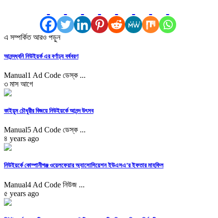
এ সম্পর্কিত আরও পড়ুন
আনন্দধ্বনি নিউইয়র্ক এর বর্ণাঢ্য বর্ষবরণ
Manual1 Ad Code ডেস্ক ...
৩ মাস আগে
কাইয়ুম চৌধুরীর বিজয়ে নিউইয়র্কে আনন্দ উৎসব
Manual5 Ad Code ডেস্ক ...
৪ years ago
নিউইয়র্কে কোম্পানীগঞ্জ ওয়েলফেয়ার অ্যাসোসিয়েশন ইউএসএ’র ইফতার মাহফিল
Manual4 Ad Code নিউজ ...
৫ years ago