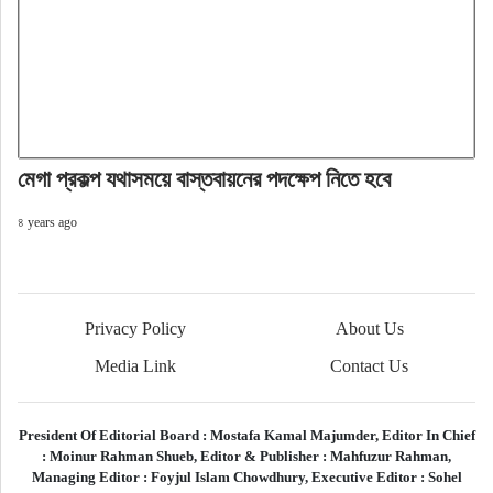
মেগা প্রকল্প যথাসময়ে বাস্তবায়নের পদক্ষেপ নিতে হবে
৪ years ago
Privacy Policy
About Us
Media Link
Contact Us
President Of Editorial Board :
Mostafa Kamal Majumder,
Editor In Chief
:
Moinur Rahman Shueb,
Editor & Publisher :
Mahfuzur Rahman,
Managing Editor :
Foyjul Islam Chowdhury,
Executive Editor :
Sohel