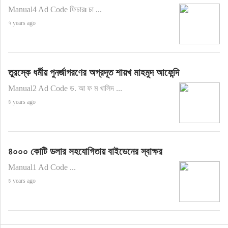
Manual4 Ad Code ফিচারঃ চা ...
৭ years ago
তুরস্কে ধর্মীয় পুনর্জাগরণের অগ্রদূত শায়খ মাহমুদ আফেন্দি
Manual2 Ad Code ড. আ ফ ম খালিদ ...
৪ years ago
৪০০০ কোটি ডলার সহযোগিতায় বাইডেনের স্বাক্ষর
Manual1 Ad Code ...
৪ years ago