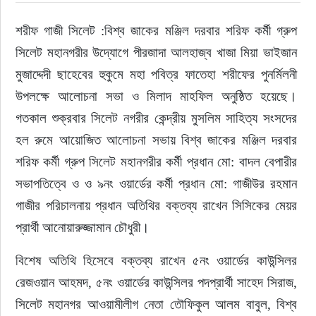
শরীফ গাজী সিলেট :বিশ্ব জাকের মঞ্জিল দরবার শরিফ কর্মী গ্রুপ 
ইউরোপ
সিলেট মহানগরীর উদ্যোগে পীরজাদা আলহাজ্ব খাজা মিয়া ভাইজান 
জাতীয়
মুজাদ্দেদী ছাহেবের হুকুমে মহা পবিত্র ফাতেহা শরীফের পুনর্মিলনী 
উপলক্ষে আলোচনা সভা ও মিলাদ মাহফিল অনুষ্ঠিত হয়েছে। 
তারুণ্য
গতকাল শুক্রবার সিলেট নগরীর কেন্দ্রীয় মুসলিম সাহিত্য সংসদের 
হল রুমে আয়োজিত আলোচনা সভায় বিশ্ব জাকের মঞ্জিল দরবার 
সময়ের প্রলাপ
শরিফ কর্মী গ্রুপ সিলেট মহানগরীর কর্মী প্রধান মো: বাদল বেপারীর 
সভাপতিত্বে ও ও ৯নং ওয়ার্ডের কর্মী প্রধান মো: গাজীউর রহমান 
গাজীর পরিচালনায় প্রধান অতিথির বক্তব্য রাখেন সিসিকের মেয়র 
প্রার্থী আনোয়ারুজ্জামান চৌধুরী।
বিশেষ অতিথি হিসেবে বক্তব্য রাখেন ৫নং ওয়ার্ডের কাউন্সিলর 
রেজওয়ান আহমদ, ৫নং ওয়ার্ডের কাউন্সিলর পদপ্রার্থী সাহেদ সিরাজ, 
সিলেট মহানগর আওয়ামীলীগ নেতা তৌফিকুল আলম বাবুল, বিশ্ব 