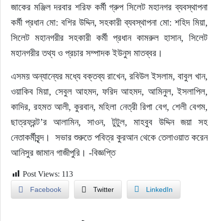
জাকের মঞ্জিল দরবার শরিফ কর্মী গ্রুপ সিলেট মহানগর ব্যবস্থাপনা 
কর্মী প্রধান মো: বশির উদ্দিন, সহকারী ব্যবস্থাপনা মো: শহিদ মিয়া, 
সিলেট মহানগরীর সহকারী কর্মী প্রধান কামরুল হাসান, সিলেট 
মহানগরীর তথ্য ও প্রচার সম্পাদক ইউনুস মাতব্বর।
এসময় অন্যান্যের মধ্যে বক্তব্য রাখেন, রবিউল ইসলাম, বাবুল খান, 
ওয়াকিব মিয়া, সেবুল আহমদ, ফরিদ আহমদ, আমিনুল, ইসলাপিল, 
কাদির, রহমত আলী, কুরবান, মহিলা নেত্রী রিপা বেগ, শেলী বেগম, 
ছাত্রফ্রন্ট’র আলামিন, সাওন, টুটুল, মাহবুব উদ্দিন জয়া সহ 
নেতাকর্মীবৃন্দ।  সভার শুরুতে পবিত্র কুরআন থেকে তেলাওয়াত করেন 
আনিসুর জামান গাজীপুরি। -বিজ্ঞপ্তি
Post Views:
113
Facebook
Twitter
LinkedIn