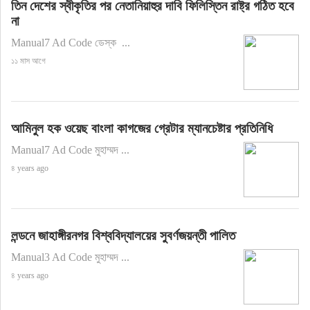
তিন দেশের স্বীকৃতির পর নেতানিয়াহুর দাবি ফিলিস্তিন রাষ্ট্র গঠিত হবে
না
Manual7 Ad Code ডেস্ক ...
১১ মাস আগে
আমিনুল হক ওয়েছ বাংলা কাগজের গ্রেটার ম্যানচেষ্টার প্রতিনিধি
Manual7 Ad Code মুহাম্মদ ...
৪ years ago
লন্ডনে জাহাঙ্গীরনগর বিশ্ববিদ্যালয়ের সুবর্ণজয়ন্তী পালিত
Manual3 Ad Code মুহাম্মদ ...
৪ years ago