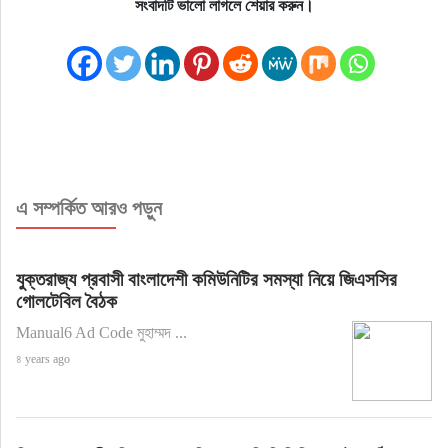
সংবাদটি ভালো লাগলে শেয়ার করুন।
এ সম্পর্কিত আরও পড়ুন
যুক্তরাজ্য প্রবাসী বাংলাদেশী কমিউনিটির সমস্যা নিয়ে জিএসসির
গোলটেবিল বৈঠক
Manual6 Ad Code মুহাম্মদ ...
৪ years ago