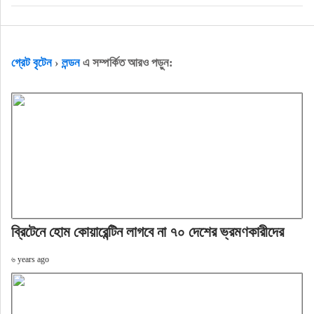
গ্রেট বৃটেন
›
লন্ডন
এ সম্পর্কিত আরও পড়ুন:
ব্রিটেনে হোম কোয়ারেন্টিন লাগবে না ৭০ দেশের ভ্রমণকারীদের
৬ years ago