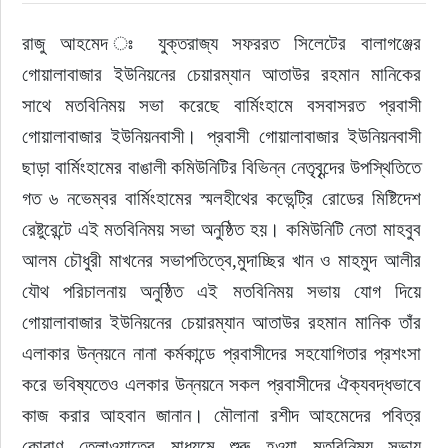
রাজু আহমেদ ঃ যুক্তরাজ্য সফররত সিলেটের বালাগঞ্জের 
ইউরোপ
গোয়ালাবাজার ইউনিয়নের চেয়ারম্যান আতাউর রহমান মানিকের 
জাতীয়
সাথে মতবিনিময় সভা করেছে বার্মিংহামে বসবাসরত প্রবাসী 
গোয়ালাবাজার ইউনিয়নবাসী। প্রবাসী গোয়ালাবাজার ইউনিয়নবাসী 
তারুণ্য
ছাড়া বার্মিংহামের বাঙালী কমিউনিটির বিভিন্ন নেতৃবৃন্দের উপস্থিতিতে 
গত ৬ নভেম্বর বার্মিংহামের স্মলহীথের কভেন্ট্রি রোডের মিষ্টিদেশ 
সময়ের প্রলাপ
রেষ্টুরেন্টে এই মতবিনিময় সভা অনুষ্ঠিত হয়। কমিউনিটি নেতা মাহবুব 
আলম চৌধুরী মাখনের সভাপতিত্বে,মুদাচ্ছির খান ও মাহমুদ আলীর 
যৌথ পরিচালনায় অনুষ্ঠিত এই মতবিনিময় সভায় যোগ দিয়ে 
গোয়ালাবাজার ইউনিয়নের চেয়ারম্যান আতাউর রহমান মানিক তাঁর 
এলাকার উন্নয়নে নানা কর্মকান্ডে প্রবাসীদের সহযোগিতার প্রশংসা 
করে ভবিষ্যতেও এলকার উন্নয়নে সকল প্রবাসীদের ঐক্যবদ্ধভাবে 
কাজ করার আহবান জানান। মৌলানা রশীদ আহমেদের পবিত্র 
কোরাণ তেলাওয়াতের মাধ্যমে শুরু হওয়া মতবিনিময় সভায় 