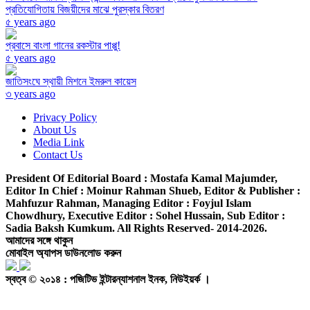
প্রতিযোগিতায় বিজয়ীদের মাঝে পুরস্কার বিতরণ
৫ years ago
প্রবাসে বাংলা গানের রকস্টার পাপ্পু!
৫ years ago
জাতিসংঘে স্থায়ী মিশনে ইমরুল কায়েস
৩ years ago
Privacy Policy
About Us
Media Link
Contact Us
President Of Editorial Board :
Mostafa Kamal Majumder,
Editor In Chief :
Moinur Rahman Shueb,
Editor & Publisher :
Mahfuzur Rahman,
Managing Editor :
Foyjul Islam
Chowdhury,
Executive Editor :
Sohel Hussain,
Sub Editor :
Sadia Baksh Kumkum. All Rights Reserved- 2014-2026.
আমাদের সঙ্গে থাকুন
মোবাইল অ্যাপস ডাউনলোড করুন
স্বত্ব © ২০১৪ : পজিটিভ ইন্টারন্যাশনাল ইনক, নিউইয়র্ক ।