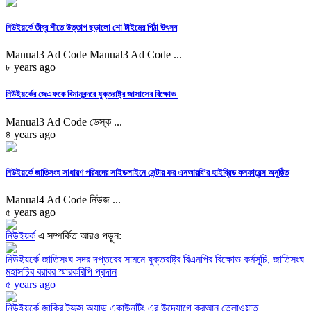
নিউইয়র্কে তীব্র শীতে উত্তাপ ছড়ালো শো টাইমের পিঠা উৎসব
Manual3 Ad Code Manual3 Ad Code ...
৮ years ago
নিউইয়র্কের জেএফকে বিমানবন্দরে যুক্তরাষ্ট্র জাসাসের বিক্ষোভ
Manual3 Ad Code ডেস্ক ...
৪ years ago
নিউইয়র্কে জাতিসংঘ সাধারণ পরিষদের সাইডলাইনে সেন্টার ফর এনআরবি’র হাইব্রিড কনফারেন্স অনুষ্ঠিত
Manual4 Ad Code নিউজ ...
৫ years ago
নিউইয়র্ক
এ সম্পর্কিত আরও পড়ুন:
নিউইয়র্কে জাতিসংঘ সদর দপ্তরের সামনে যুক্তরাষ্ট্র বিএনপির বিক্ষোভ কর্মসূচি, জাতিসংঘ
মহাসচিব বরাবর স্মারকরিপি প্রদান
৫ years ago
নিউইয়র্কে জাকির ট্যাক্স অ্যান্ড একাউনটিং এর উদ্যোগে কুরআন তেলাওয়াত