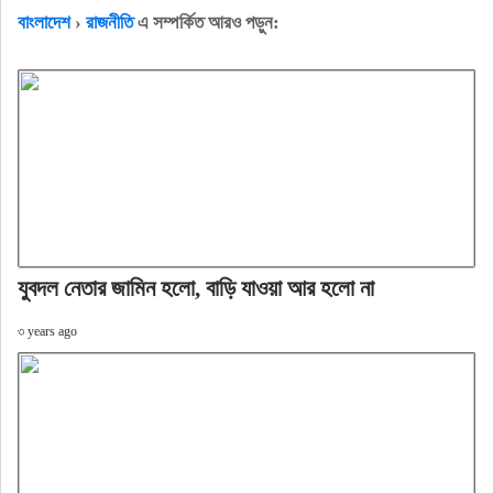
বাংলাদেশ
›
রাজনীতি
এ সম্পর্কিত আরও পড়ুন:
যুবদল নেতার জামিন হলো, বাড়ি যাওয়া আর হলো না
৩ years ago