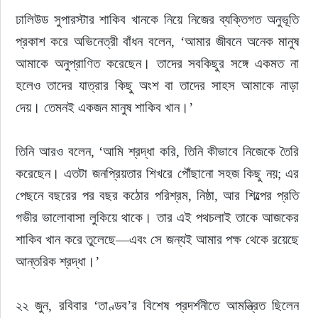
ঢালিউড সুপারস্টার শাকিব খানকে নিয়ে নিজের ব্যক্তিগত অনুভূতি 
ইউরোপ
প্রকাশ করে অভিনেত্রী বাঁধন বলেন, ‘আমার জীবনে অনেক মানুষ 
আমাকে অনুপ্রাণিত করেছেন। তাদের সবকিছুর সঙ্গে একমত না 
জাতীয়
হলেও তাদের যাত্রার কিছু অংশ বা তাদের সাহস আমাকে নাড়া 
দেয়। তেমনই একজন মানুষ শাকিব খান।’
তারুণ্য
সময়ের প্রলাপ
তিনি আরও বলেন, ‘আমি শ্রদ্ধা করি, তিনি কীভাবে নিজেকে তৈরি 
করেছেন। এতটা জনপ্রিয়তার শিখরে পৌঁছানো সহজ কিছু নয়; এর 
পেছনে বছরের পর বছর কঠোর পরিশ্রম, নিষ্ঠা, আর শিল্পের প্রতি 
গভীর ভালোবাসা লুকিয়ে থাকে। তার এই পথচলাই তাকে আজকের 
শাকিব খান করে তুলেছে—এবং সে জন্যই আমার পক্ষ থেকে রয়েছে 
আন্তরিক শ্রদ্ধা।’
২২ জুন, রবিবার ‘তাণ্ডব’র বিশেষ প্রদর্শনীতে আমন্ত্রিত ছিলেন 