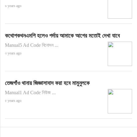
৬ years ago
কথোপকথনএমপি হলেও পর্দায় আমাকে আগের মতোই দেখা যাবে
Manual5 Ad Code বিনোদন ...
৩ years ago
তেজগাঁও থানায় জিজ্ঞাসাবাদ করা হবে মামুনুলকে
Manual1 Ad Code নিউজ ...
৫ years ago