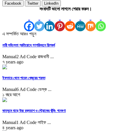
Facebook
Twitter
LinkedIn
সংবাদটি ভালো লাগলে শেয়ার করুন।
এ সম্পর্কিত আরও পড়ুন
নারী সহিংসতা প্রতিরোধে গণপরিবহনে শিল্পকর্ম
Manual2 Ad Code রাজধানী ...
৭ years ago
ইফতারে খেতে পারেন খেজুরের শরবত
Manual6 Ad Code ডেস্ক ...
১ বছর আগে
ভাতঘুমে বাড়ে উচ্চ রক্তচাপ ও স্ট্রোকের ঝুঁকি: গবেষণা
Manual1 Ad Code লাইফ ...
৪ years ago