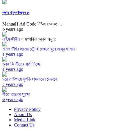
পূজায় থাকুক উজ্জ্বল রং
Manual1 Ad Code নিউজ ডেস্ক: ...
৩ years ago
লাইফস্টাইল
এ সম্পর্কিত আরও পড়ুন:
শান্ত দীঘির জলের সৌন্দর্য দেখতে ঘুরে আসুন ছালড়া
৫ years ago
ত্বক কি শীতের বার্তা দিচ্ছে
৫ years ago
ঘরোয়া উপায়ে খুশকি সামলাবেন যেভাবে
২ years ago
শীতে ত্বকের সুরক্ষা
৩ years ago
Privacy Policy
About Us
Media Link
Contact Us