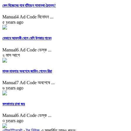
কেন বিচ্ছেদের পথে হাঁটছেন সামান্থা-চৈতন্য?
Manual4 Ad Code বিনোদন ...
৫ years ago
যেভাবে আমলকী খেলে বেশি উপকার পাবেন
Manual6 Ad Code ডেস্ক ...
২ মাস আগে
মাদক মামলায় অবশেষে জামিন পেলেন রিয়া
Manual7 Ad Code অবশেষে ...
৬ years ago
কলকাতার ঢাকা জয়
Manual6 Ad Code ডেস্ক ...
৩ years ago
এন্টারটেইনমেন্ট
›
টপ নিউজ
এ সম্পর্কিত আরও পড়ুন: