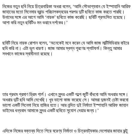
নিজের নতুন ছবি নিয়ে চিত্রনায়িকা অধরা বলেন, ‘আমি সৌভাগ্যবান যে ইস্পাহানি আরিফ
জাহানের মতো সিনেমার ব্রান্ড পরিচালকদ্বয়ের পরপর দুটি ছবিতে কাজ করতে পারছি।
উনাদের সঙ্গে এর আগে আমি ‘নায়ক’ ছবিতে কাজ করেছি। ছবিটি প্রশংসিত হয়েছে।
আশা করি নতুন ছবিটিও মন ভরাবে দর্শকের।’
ছবিটি নিয়ে নায়ক রোশান বলেন, ‘অনেকেই মনে করেন যে আমি জাজ মাল্টিমিডিয়ার বাইরে
ছবি করি না। এটা ভুল ধারণা। জাজ আমার স্বপ্ন পূরণের প্লাটফর্ম। কিন্তু আমার
সবখানে কাজের স্বাধীনতা রয়েছে।
তার প্রথম প্রমাণ ড্রিম গার্ল। এখানে সুন্দর একটি গল্পে জুটি বাঁধবো আমি অধরার সঙ্গে।
অধরার দুটি ছবি আমি দেখেছি। খুব ভালো কাজ করেছে সে। আমরা দুজনই চেষ্টা করবো
ভালো একটি সিনেমা নিয়ে হাজির হতে। আর নন্দিত দুই নির্মাতা ইস্পাহানি আরিফ জাহান
ভাইদের ধন্যবাদ আমাকে সুন্দর একটি ছবিতে সুযোগ দেয়ার জন্য।’
এদিকে নিজের বক্তব্য দিতে গিয়ে বরেণ্য নির্মাতা ও চিত্রনাট্যকার দেলোয়ার জাহার ঝন্টু