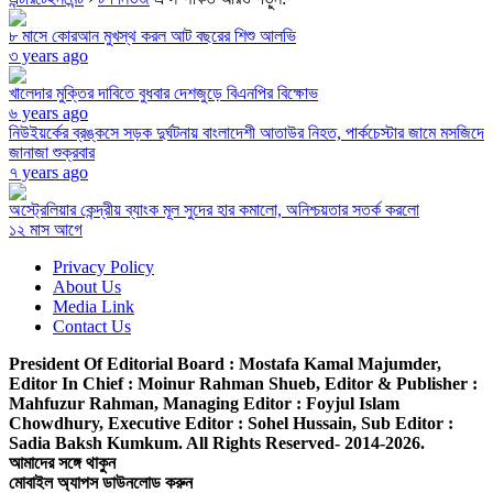
৮ মাসে কোরআন মুখস্থ করল আট বছরের শিশু আলভি
৩ years ago
খালেদার মুক্তির দাবিতে বুধবার দেশজুড়ে বিএনপির বিক্ষোভ
৬ years ago
নিউইয়র্কের ব্রঙ্কসে সড়ক দুর্ঘটনায় বাংলাদেশী আতাউর নিহত, পার্কচেস্টার জামে মসজিদে
জানাজা শুক্রবার
৭ years ago
অস্ট্রেলিয়ার কেন্দ্রীয় ব্যাংক মূল সুদের হার কমালো, অনিশ্চয়তার সতর্ক করলো
১২ মাস আগে
Privacy Policy
About Us
Media Link
Contact Us
President Of Editorial Board :
Mostafa Kamal Majumder,
Editor In Chief :
Moinur Rahman Shueb,
Editor & Publisher :
Mahfuzur Rahman,
Managing Editor :
Foyjul Islam
Chowdhury,
Executive Editor :
Sohel Hussain,
Sub Editor :
Sadia Baksh Kumkum. All Rights Reserved- 2014-2026.
আমাদের সঙ্গে থাকুন
মোবাইল অ্যাপস ডাউনলোড করুন