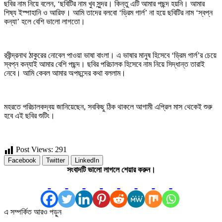
ছবির নাম নিয়ে বলেন, ‘ছবিটির নাম খুব সুন্দর। কিন্তু এটি আমার পছন্দ হয়নি। আমার
শিষ্য ইস্পাহানি ও আরিফ। আমি তাদের বলবো ‘ড্রিম গার্ল’ না হয়ে ছবিটির নাম ‘স্বপ্ন
কন্যা’ হলে বেশি ভালো লাগতো।
রবীন্দ্রনাথ ঠাকুরের নোবেল পাওয়া ভাষা বাংলা। এ ভাষার মানুষ হিসেবে ‘ড্রিম গার্ল’র চেয়ে
স্বপ্ন কন্যাই আমার বেশি পছন্দ। ছবির পরিচালক হিসেবে নাম নিয়ে সিদ্ধান্ত তারাই
নেবে। আমি কেবল আমার অপছন্দের কথা বললাম।
মহরতে পরিচালকদ্বয় জানিয়েছেন, সবকিছু ঠিক থাকলে আগামী এপ্রিল মাস থেকেই শুরু
হবে এই ছবির শুটিং।
Post Views:
291
Facebook
Twitter
LinkedIn
সংবাদটি ভালো লাগলে শেয়ার করুন।
এ সম্পর্কিত আরও পড়ুন