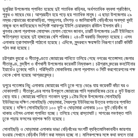
ডুমুরিয়া উপজেলায় প্লাবিত হয়েছে দুই শতাধিক বাড়িঘর, অর্ধশতাধিক ব্যবসা প্রতিষ্ঠান,
পুকুর ও মাছের ঘের। আশ্রয়হীন হয়ে পড়ে ছয় শতাধিক মানুষ। এ ছাড়া উপজেলার ২৯
নম্বর পোল্ডারের বারোআড়িয়া, শম্ভুনগর, চাঁদগড় ও জালিয়াখালী বেড়িবাঁধের অবস্থা খুবই
নাজুক বলে জানিয়েছেন সংশ্নিষ্ট শরাফপুর ইউপি চেয়ারম্যান রবিউল ইসলাম রবি।
খুলনার জেলা প্রশাসক মোহাম্মদ হেলাল হোসেন জানান, চারটি উপজেলার ১৬টি ইউনিয়নে
ক্ষতিগ্রস্ত হয়েছে দুই হাজারের বেশি পরিবার। ২৪০টি ঘরবাড়ি বিধ্বস্ত হয়েছে। এসব
এলাকায় ত্রাণসামগ্রী পাঠানো হয়েছে। এদিকে, সুন্দরবনে ক্ষয়ক্ষতি নিরূপণে চারটি কমিটি
গঠন করা হয়েছে।
চট্টগ্রাম ব্যুরো ও সীতাকুণ্ডতে জোয়ারের পানিতে তলিয়ে গেছে নগরের পতেঙ্গাসহ জেলার
সীতাকুণ্ড, সন্দ্বীপ ও বাঁশখালী উপজেলার কয়েকটি নিম্নাঞ্চল। চট্টগ্রাম বন্দরের কনটেইনার
ইয়ার্ডেও ঢুকেছে পানি। পরিস্থিতি মোকাবিলায় জেলা প্রশাসন ও সিটি করপোরেশনের পক্ষ
থেকে খোলা হয়েছে আশ্রয়কেন্দ্র।
দুপুরে পতেঙ্গার নিচু এলাকায় জোয়ারের পানি ঢুকে পড়ে ভেঙে যায় কয়েকটি কাঁচা ঘর ও
দোকানপাট। সীতাকুণ্ডের সাগর উপকূলে জোয়ারের পানি স্বাভাবিকের চেয়ে ৫ ফুট উচ্চতা
বেড়ে যায়। জোয়ারের পানিতে গতকাল দুপুর ১২টার দিকে উপজেলার সোনাইছড়ি
ইউনিয়নের দক্ষিণ সোনাইছড়ি ঘোড়ামারা, সৈয়দপুর ইউনিয়নের উত্তর বগাচতর প্লাবিত
হয়েছে। দক্ষিণ সোনাইছড়িতে ১০০ ফুট ও ঘোড়ামারা এলাকায় ১০০ ফুট বেড়িবাঁধ না
থাকায় ওইসব এলাকা প্লাবিত হচ্ছে। তলিয়ে গেছে রাস্তাঘাট। সাগরের লবণাক্ত পানি
ঢুকে পড়ায় ফসলের ব্যাপক ক্ষতি হয়েছে।
সোনাইছড়ি ও ঘোড়ামারা এলাকার ভাঙা বেড়িবাঁধের অংশটি ব্যক্তিমালিকানাধীন জায়গায়
হওয়ায় সেখানে বেড়িবাঁধ নির্মাণ করা সম্ভব হচ্ছে না। মালিকপক্ষের সঙ্গে কথা বললে তারা