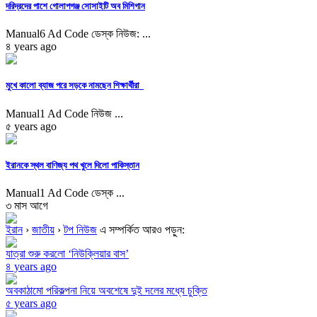
দরিদ্রদের পাশে গোলাপগঞ্জ সোসাইটি অব মিশিগান
Manual6 Ad Code ডেস্ক নিউজ: ...
৪ years ago
মুখে কালো ব্যাজ পরে সড়কে নামছেন শিক্ষার্থীরা
Manual1 Ad Code নিউজ ...
৫ years ago
ইরানকে স্থল বাণিজ্য পথ খুলে দিলো পাকিস্তান
Manual1 Ad Code ডেস্ক ...
৩ মাস আগে
ইরান
›
জাতীয়
›
টপ নিউজ
এ সম্পর্কিত আরও পড়ুন:
যাত্রা শুরু করলো ‘নিউক্লিয়ার বাস’
৪ years ago
অবকাঠামো পরিকল্পনা নিয়ে অবশেষে দুই দলের মধ্যে চুক্তি
৫ years ago