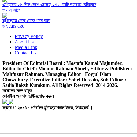
এপ্রিলের ২৬ দিনে দেশে এসেছে ২৭২ কোটি ডলারের রেমিট্যান্স
৩ মাস আগে
দুশ্চিন্তায় বেড়ে যেতে পারে বয়স
৬ years ago
Privacy Policy
About Us
Media Link
Contact Us
President Of Editorial Board :
Mostafa Kamal Majumder,
Editor In Chief :
Moinur Rahman Shueb,
Editor & Publisher :
Mahfuzur Rahman,
Managing Editor :
Foyjul Islam
Chowdhury,
Executive Editor :
Sohel Hussain,
Sub Editor :
Sadia Baksh Kumkum. All Rights Reserved- 2014-2026.
আমাদের সঙ্গে থাকুন
মোবাইল অ্যাপস ডাউনলোড করুন
স্বত্ব © ২০১৪ : পজিটিভ ইন্টারন্যাশনাল ইনক, নিউইয়র্ক ।