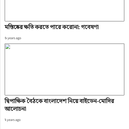
মস্তিষ্কের ক্ষতি করতে পারে করোনা: গবেষণা
৬ years ago
দ্বিপাক্ষিক বৈঠকে বাংলাদেশ নিয়ে বাইডেন-মোদির
আলোচনা
২ years ago