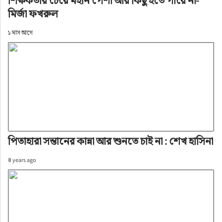
শিক্ষকতার চেয়ে মহান পেশা আর কিছু হতে পারে না-
মির্জা ফখরুল
১ মাস আগে
পিতাহারা সন্তানের কান্না আর শুনতে চাই না : শেখ হাসিনা
৪ years ago