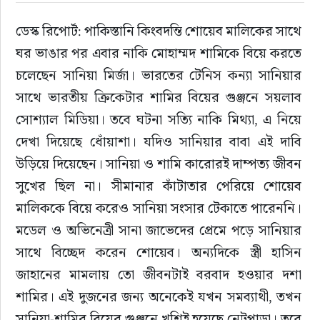
ডেস্ক রিপোর্ট: পাকিস্তানি কিংবদন্তি শোয়েব মালিকের সাথে 
ইউরোপ
ঘর ভাঙার পর এবার নাকি মোহাম্মদ শামিকে বিয়ে করতে 
জাতীয়
চলেছেন সানিয়া মির্জা। ভারতের টেনিস কন্যা সানিয়ার 
সাথে ভারতীয় ক্রিকেটার শামির বিয়ের গুঞ্জনে সয়লাব 
তারুণ্য
সোশ্যাল মিডিয়া। তবে ঘটনা সত্যি নাকি মিথ্যা, এ নিয়ে 
দেখা দিয়েছে ধোঁয়াশা। যদিও সানিয়ার বাবা এই দাবি 
সময়ের প্রলাপ
উড়িয়ে দিয়েছেন। সানিয়া ও শামি কারোরই দাম্পত্য জীবন 
সুখের ছিল না। সীমানার কাঁটাতার পেরিয়ে শোয়েব 
মালিককে বিয়ে করেও সানিয়া সংসার টেকাতে পারেননি। 
মডেল ও অভিনেত্রী সানা জাভেদের প্রেমে পড়ে সানিয়ার 
সাথে বিচ্ছেদ করেন শোয়েব। অন্যদিকে স্ত্রী হাসিন 
জাহানের মামলায় তো জীবনটাই বরবাদ হওয়ার দশা 
শামির। এই দুজনের জন্য অনেকেই যখন সমব্যাথী, তখন 
সানিয়া-শামির বিয়ের গুঞ্জনে খুশিই হয়েছে নেটপাড়া। তবে 