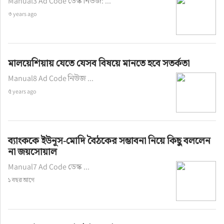
Manual3 Ad Code ডেস্ক নিউজ: ...
৩ years ago
মালয়েশিয়ায় যেতে যেসব বিষয়ে মানতে হবে সতর্কতা
Manual8 Ad Code নিউজ ...
৫ years ago
ব্যাংককে ইউনূস-মোদি বৈঠকের সম্ভাবনা নিয়ে কিছু বললেন
না জয়সোয়াল
Manual7 Ad Code ডেস্ক ...
১ বছর আগে