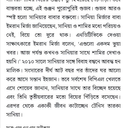
বাস্তবতা হচ্ছে, এই গুঞ্জন পুরোপুরিই গুজব। গুজব আরও 
স্পষ্ট হলো সানিয়ার বাবার বক্তব্যে। সানিয়া মির্জার বাবা 
ইমরান মির্জা জানিয়েছেন, সানিয়া ও শামির মধ্যে পরিচয়ও 
নেই, বিয়ে তো দূরে থাক। এনডিটিভিকে দেওয়া 
সাক্ষাৎকারে ইমরান মির্জা বলেন, ‘এগুলো একদম ভুয়া 
খবর। আজ পর্যন্ত কখনও সানিয়ার সাথে শামির দেখাও 
হয়নি।’ ২০১০ সালে সানিয়ার সঙ্গে বিবাহ বন্ধনে আবদ্ধ হন 
মালিক। সংসারের দীর্ঘ আট বছর পর তাঁদের ঘর আলো 
করে আসে সন্তান ইহজান। তবে সর্বশেষ বিপিএল খেলতে 
এসে শোয়েব জানান, সানিয়ার সাথে তার বিচ্ছেদ হয়েছে 
এবং তিনি তৃতীয়বারের মতো বিয়ের পিঁড়িতে বসেছেন। 
এরপর থেকে একাকী জীবন কাটাচ্ছেন টেনিস তারকা 
সানিয়া।