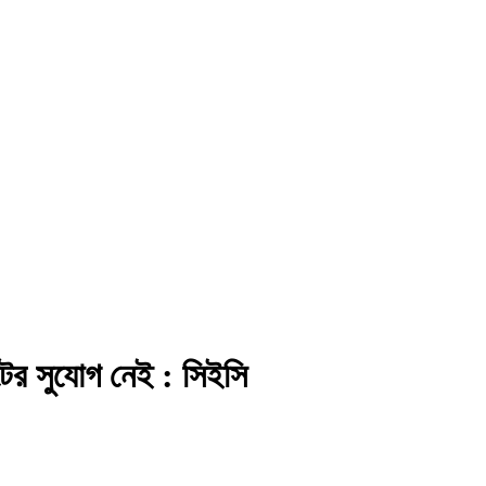
ের সুযোগ নেই : সিইসি