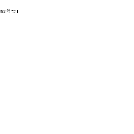
িচারে কী হয়।