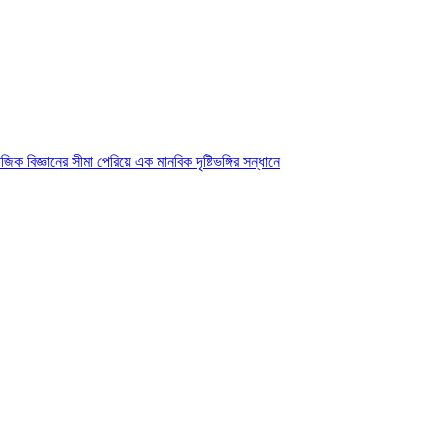
ক বিজ্ঞানের সীমা পেরিয়ে এক মানবিক দৃষ্টিভঙ্গির সন্ধানে