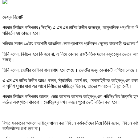
ডেস্ক রিপোর্ট
প্রধান নির্বাচন কমিশনার (সিইসি) এ এম এম নাসির উদ্দীন বলেছেন, আনুপাতিক পদ্ধতি ব
পরিবর্তন হয় তাহলে হবে।
শনিবার সকাল ১০টায় রাজশাহী আঞ্চলিক লোকপ্রশাসন প্রশিক্ষণ কেন্দ্রে রাজশাহী অঞ্চলের 
তিনি বলেন, নির্বাচন হবে কি হবে না, এ নিয়ে কোনও রাজনৈতিক দলের বক্তব্যের ভেতর আমরা
চলছে।
তিনি বলেন, ভোটার তালিকা হালনাগাদ হয়ে গেছে। ভোটের জন্য কেনাকাটা এগিয়ে চলছে। সীমা
এ এম এম নাসির উদ্দীন আরও বলেন, স্ট্রাইকিং ফোর্স নয়, সেনাবাহিনীকে আইনশৃঙ্খলা রক্ষা
বা পুলিশ সুপার যারা এর আগে নির্বাচনের দায়িত্বে ছিলেন, তাদের পদায়নের চিন্তা নেই।
প্রধান নির্বাচন কমিশনার জানান, ভোট আসতে আসতে আইনশৃঙ্খলা পরিস্থিতির উন্নতি হবে।
কঠোর অবস্থানে থাকবো। ভোটকেন্দ্র দখল করলে পুরো ভোট বাতিল করা হবে।
বিগত সরকারের আমলে দায়িত্ব পালন করা নির্বাচন কর্মকর্তাদের নিয়ে তিনি বলেন, নির্ব
কর্মকর্তাদের রাখা হবে না।