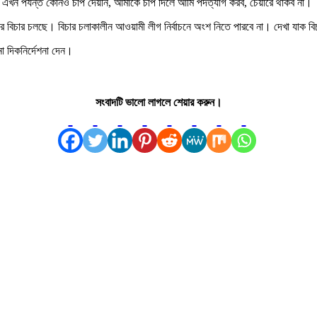
াকে এখন পর্যন্ত কোনও চাপ দেয়নি, আমাকে চাপ দিলে আমি পদত্যাগ করব, চেয়ারে থাকব না।
দের বিচার চলছে। বিচার চলাকালীন আওয়ামী লীগ নির্বাচনে অংশ নিতে পারবে না। দেখা যাক ব
ানা দিকনির্দেশনা দেন।
সংবাদটি ভালো লাগলে শেয়ার করুন।