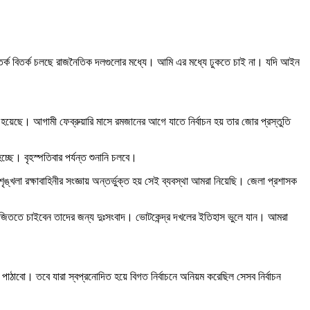
য়ে তর্ক বিতর্ক চলছে রাজনৈতিক দলগুলোর মধ্যে। আমি এর মধ্যে ঢুকতে চাই না। যদি আইন
 হয়েছে। আগামী ফেব্রুয়ারি মাসে রমজানের আগে যাতে নির্বাচন হয় তার জোর প্রস্তুতি
্ছে। বৃহস্পতিবার পর্যন্ত শুনানি চলবে।
খলা রক্ষাবাহিনীর সংজ্ঞায় অন্তর্ভুক্ত হয় সেই ব্যবস্থা আমরা নিয়েছি। জেলা প্রশাসক
টে জিততে চাইবেন তাদের জন্য দুঃসংবাদ। ভোটকেন্দ্র দখলের ইতিহাস ভুলে যান। আমরা
পাঠাবো। তবে যারা স্বপ্রনোদিত হয়ে বিগত নির্বাচনে অনিয়ম করেছিল সেসব নির্বাচন