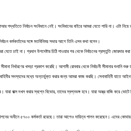
া পিআর পদ্ধতিতে নির্বাচন সংবিধানে নেই। সংবিধানের বাইরে আমরা যেতে পারি না। এটা নি
নির্বাচন কর্মকর্তাদের সঙ্গে মতবিনিময় সভার আগে তিনি এসব কথা বলেন।
 যেতে চাই না। প্রধান উপদেষ্টার চিঠি পাওয়ার পর থেকে নির্বাচনের প্রস্তুতি জোরদার করা
না নির্ধারণের খসড়া প্রকাশ করেছি। আগামী রোববার থেকে নির্বাচনী সীমানার শুনানি শুরু হচ
বাহিনীর সদস্যদের মধ্যে অন্তর্ভুক্ত করার জন্য আমরা কাজ করছি। সেনাবাহিনী যাতে আইনশৃঙ্
 যারা বাক্স দখল করার স্বপ্নে বিভোর, তাদের স্বপ্নভঙ্গ হবে। যারা অস্ত্র বাজি করে ভো
াচন কমিশনের অধীনে ৫৭০০ কর্মকর্তা রয়েছে। তারা আগেও দায়িত্ব পালন করেছেন। এদের কোথায় 