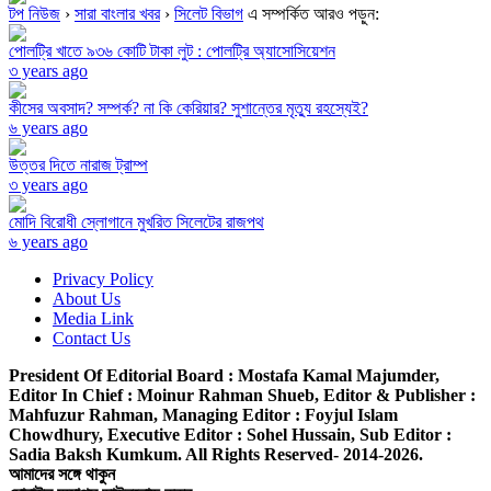
টপ নিউজ
›
সারা বাংলার খবর
›
সিলেট বিভাগ
এ সম্পর্কিত আরও পড়ুন:
পোলট্রি খাতে ৯৩৬ কোটি টাকা লুট : পোলট্রি অ্যাসোসিয়েশন
৩ years ago
কীসের অবসাদ? সম্পর্ক? না কি কেরিয়ার? সুশান্তের মৃত্যু রহস্যেই?
৬ years ago
উত্তর দিতে নারাজ ট্রাম্প
৩ years ago
মোদি বিরোধী স্লোগানে মুখরিত সিলেটের রাজপথ
৬ years ago
Privacy Policy
About Us
Media Link
Contact Us
President Of Editorial Board :
Mostafa Kamal Majumder,
Editor In Chief :
Moinur Rahman Shueb,
Editor & Publisher :
Mahfuzur Rahman,
Managing Editor :
Foyjul Islam
Chowdhury,
Executive Editor :
Sohel Hussain,
Sub Editor :
Sadia Baksh Kumkum. All Rights Reserved- 2014-2026.
আমাদের সঙ্গে থাকুন