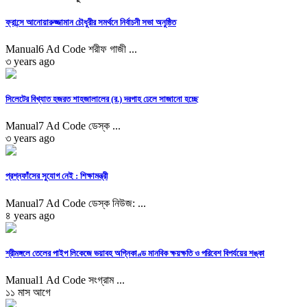
ফ্রান্সে আনোয়ারুজ্জামান চৌধুরীর সমর্থনে নির্বাচনী সভা অনুষ্ঠিত
Manual6 Ad Code শরীফ গাজী ...
৩ years ago
সিলেটের বিখ্যাত হজরত শাহজালালের (র.) দরগাহ ঢেলে সাজানো হচ্ছে
Manual7 Ad Code ডেস্ক ...
৩ years ago
প্রশ্নফাঁসের সুযোগ নেই : শিক্ষামন্ত্রী
Manual7 Ad Code ডেস্ক নিউজ: ...
৪ years ago
শ্রীমঙ্গলে তেলের পাইপ লিকেজে ভয়াবহ অগ্নিকাণ্ড মানবিক ক্ষয়ক্ষতি ও পরিবেশ বিপর্যয়ের শঙ্কা
Manual1 Ad Code সংগ্রাম ...
১১ মাস আগে