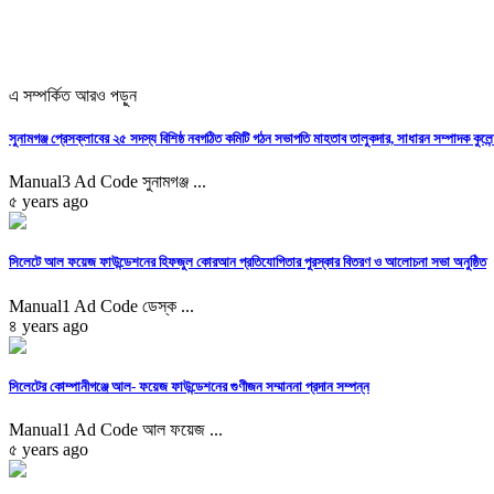
এ সম্পর্কিত আরও পড়ুন
সুনামগঞ্জ প্রেসক্লাবের ২৫ সদস্য বিশিষ্ঠ নবগঠিত কমিটি গঠন সভাপতি মাহতাব তালুকদার, সাধারন সম্পাদক কুলেন
Manual3 Ad Code সুনামগঞ্জ ...
৫ years ago
সিলেটে আল ফয়েজ ফাউন্ডেশনের হিফজুল কোরআন প্রতিযোগিতার পুরস্কার বিতরণ ও আলোচনা সভা অনুষ্ঠিত
Manual1 Ad Code ডেস্ক ...
৪ years ago
সিলেটের কোম্পানীগঞ্জে আল- ফয়েজ ফাউন্ডেশনের গুণীজন সম্মাননা প্রদান সম্পন্ন
Manual1 Ad Code আল ফয়েজ ...
৫ years ago