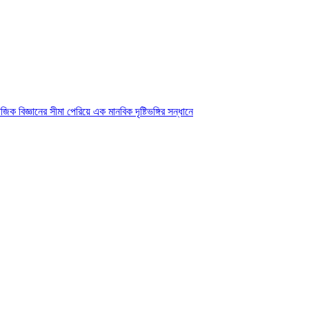
ক বিজ্ঞানের সীমা পেরিয়ে এক মানবিক দৃষ্টিভঙ্গির সন্ধানে