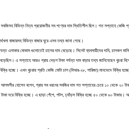
সবজিসহ বিভিন্ন নিত্য প্রয়োজনীয় সব পণ্যের দাম স্থিতিশীল ছিল। গত সপ্তাহে কেজি প্র
ার্থখলা বাজারসহ বিভিন্ন বাজার ঘুরে এসব তথ্য জানা গেছে।
্রত্যন্ত এলাকার মোকাম গুলোতেই চালের দাম বেড়েছে। সিলেট ব্যবসায়ীদের দাবি, চালকল মা
বেড়েছিল। এ সপ্তাহে আরও প্রায় দেড়শ টাকা পর্যন্ত দাম বাড়ার তথ্য জানিযেছেন খুচরা বিক্
ক্রি হচ্ছে। এখন খুচরায় প্রতি কেজি মোটা চাল (বিআর-২৮, পারিজা) মানভেদে বিক্রি হচ
েতা আলমগীর হোসেন বলেন, প্রায় সব ধরনের সবজির দাম গত সপ্তাহের চেয়ে ১০ থেকে ২০ টা
কা দরে বিক্রি হচ্ছে। এ ছাড়া পেঁপে, পটল, ঢ্যাঁড়স বিক্রি হচ্ছে ৫০ থেকে ৬০ টাকায়। আ