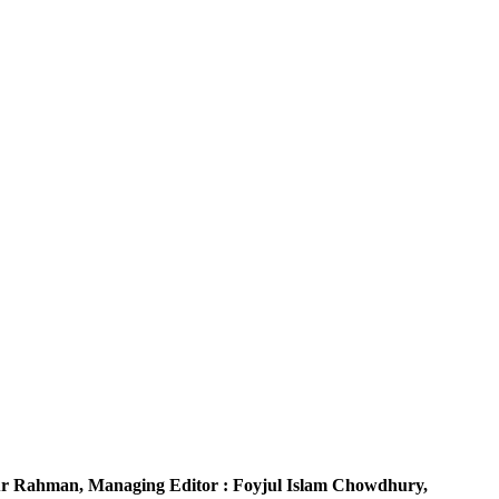
r Rahman,
Managing Editor :
Foyjul Islam Chowdhury,