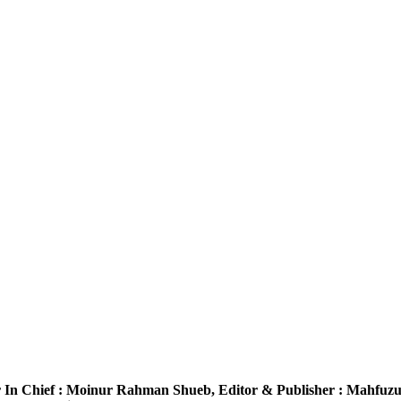
 In Chief :
Moinur Rahman Shueb,
Editor & Publisher :
Mahfuzu