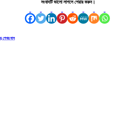
সংবাদটি ভালো লাগলে শেয়ার করুন।
্দু শেখর দাস