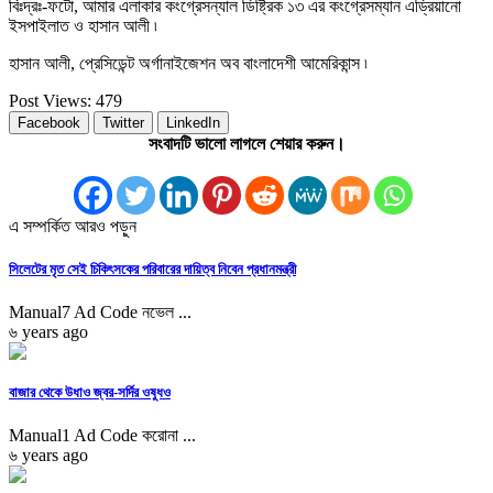
বিঃদ্রঃ-ফটো, আমার এলাকার কংগ্রেসন্যাল ডিষ্ট্রিক ১৩ এর কংগ্রেসম্যান এড্রিয়ানো
ইসপাইলাত ও হাসান আলী ৷
হাসান আলী, প্রেসিডেন্ট অর্গানাইজেশন অব বাংলাদেশী আমেরিকান্স ৷
Post Views:
479
Facebook
Twitter
LinkedIn
সংবাদটি ভালো লাগলে শেয়ার করুন।
এ সম্পর্কিত আরও পড়ুন
সিলেটের মৃত সেই চিকিৎসকের পরিবারের দায়িত্ব নিবেন প্রধানমন্ত্রী
Manual7 Ad Code নভেল ...
৬ years ago
বাজার থেকে উধাও জ্বর-সর্দির ওষুধও
Manual1 Ad Code করোনা ...
৬ years ago