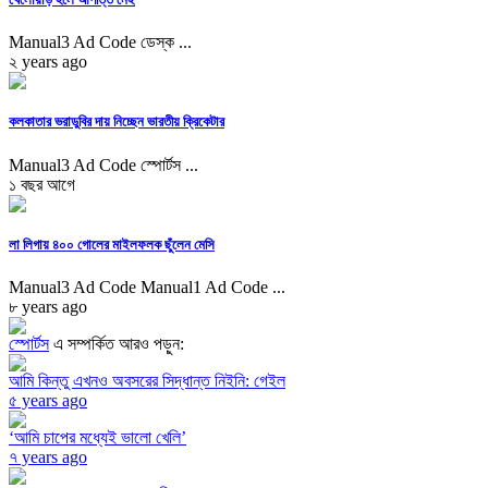
Manual3 Ad Code ডেস্ক ...
২ years ago
কলকাতার ভরাডুবির দায় নিচ্ছেন ভারতীয় ক্রিকেটার
Manual3 Ad Code স্পোর্টস ...
১ বছর আগে
লা লিগায় ৪০০ গোলের মাইলফলক ছুঁলেন মেসি
Manual3 Ad Code Manual1 Ad Code ...
৮ years ago
স্পোর্টস
এ সম্পর্কিত আরও পড়ুন:
আমি কিন্তু এখনও অবসরের সিদ্ধান্ত নিইনি: গেইল
৫ years ago
‘আমি চাপের মধ্যেই ভালো খেলি’
৭ years ago