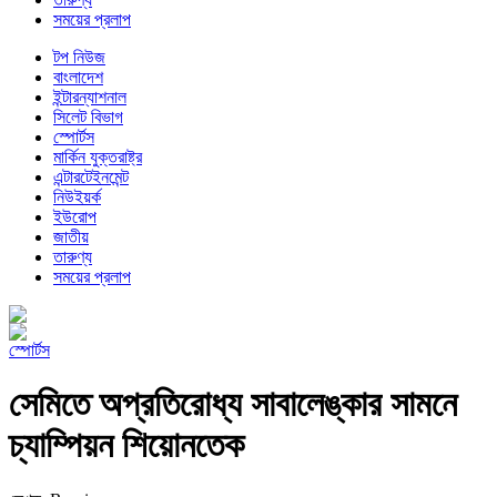
সময়ের প্রলাপ
টপ নিউজ
বাংলাদেশ
ইন্টারন্যাশনাল
সিলেট বিভাগ
স্পোর্টস
মার্কিন যুক্তরাষ্ট্র
এন্টারটেইনমেন্ট
নিউইয়র্ক
ইউরোপ
জাতীয়
তারুণ্য
সময়ের প্রলাপ
স্পোর্টস
সেমিতে অপ্রতিরোধ্য সাবালেঙ্কার সামনে
চ্যাম্পিয়ন শিয়োনতেক