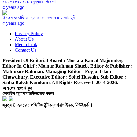
১০ গোলের ম্যাচে বসুন্ধরার শিরোপা
৩ years ago
ঈগলসকে হারিয়ে প্লে অফে খেলতে চায় আবাহনী
৩ years ago
Privacy Policy
About Us
Media Link
Contact Us
President Of Editorial Board :
Mostafa Kamal Majumder,
Editor In Chief :
Moinur Rahman Shueb,
Editor & Publisher :
Mahfuzur Rahman,
Managing Editor :
Foyjul Islam
Chowdhury,
Executive Editor :
Sohel Hussain,
Sub Editor :
Sadia Baksh Kumkum. All Rights Reserved- 2014-2026.
আমাদের সঙ্গে থাকুন
মোবাইল অ্যাপস ডাউনলোড করুন
স্বত্ব © ২০১৪ : পজিটিভ ইন্টারন্যাশনাল ইনক, নিউইয়র্ক ।