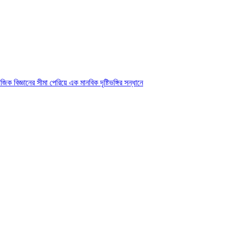
ক বিজ্ঞানের সীমা পেরিয়ে এক মানবিক দৃষ্টিভঙ্গির সন্ধানে