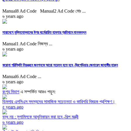
Manual8 Ad Code Manual2 Ad Code মোঃ ...
৬ years ago
সারাদেশে মুক্তিযোদ্ধাদের উপর বর্বেেরাচিত হামলার প্রতিবাদে মানববন্ধন
Manual1 Ad Code নিজস্ব ...
৬ years ago
করোনা পরিস্থিতি নিয়ন্ত্রনে জনগনকে আরো সচেতন হতে হবে -ব্রিগেডিয়ার জেনারেল জাহাঙ্গীর হারুন
Manual6 Ad Code ...
৬ years ago
রংপুর বিভাগ
এ সম্পর্কিত আরও পড়ুন:
ডিমলায় এলসিএস সদস্যদের সামাজিক সচেতনতা ও কারিগরি বিষয়ক প্রশিক্ষণ।
৫ years ago
বন্ধ নয় : সুগামিলকে আধুনিকায়ন করা হবে -শিল্প মন্ত্রী
৬ years ago