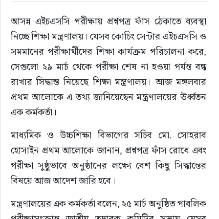
আসন্ন এইচএসসি পরীক্ষায় প্রশ্নপত্র ফাঁস ঠেকাতে ব্যবস্থা 
ইউরোপ
নিচ্ছে শিক্ষা মন্ত্রণালয়। যেসব কোচিং সেন্টার এইচএসসি ও 
জাতীয়
সমমানের পরীক্ষার্থীদের শিক্ষা কার্যক্রম পরিচালনা করে, 
সেগুলো ২৯ মার্চ থেকে পরীক্ষা শেষ না হওয়া পর্যন্ত বন্ধ 
তারুণ্য
রাখার সিদ্ধান্ত নিয়েছে শিক্ষা মন্ত্রণালয়। আজ মঙ্গলবার 
প্রথম আলোকে এ তথ্য জানিয়েছেন মন্ত্রণালয়ের ঊর্ধ্বতন 
সময়ের প্রলাপ
এক কর্মকর্তা।
মাধ্যমিক ও উচ্চশিক্ষা বিভাগের সচিব মো. সোহরাব 
হোসাইন প্রথম আলোকে জানান, প্রশ্নপত্র ফাঁস রোধে এবং 
পরীক্ষা সুষ্ঠুভাবে অনুষ্ঠানের লক্ষ্যে বেশ কিছু সিদ্ধান্তের 
বিষয়ে আজ আদেশ জারি হবে।
মন্ত্রণালয়ের এক কর্মকর্তা বলেন, ২৫ মার্চ অনুষ্ঠিত পাবলিক 
পরীক্ষাসংক্রান্ত জাতীয় তদারক কমিটির সভায় যেসব 