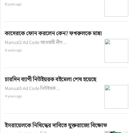
৪ years ago
কাদেরকে ফোন করলেন কেন? ফখরুলকে মান্না
Manual2 Ad Code আওয়ামী লীগ ...
৬ years ago
চারদিন ব্যাপী নিউইয়রক বইমেলা শেষ হয়েছে
Manual5 Ad Code নিউইয়র্ক ...
৩ years ago
ইসরায়েলকে নিষিদ্ধের দাবিতে যুক্তরাজ্যে বিক্ষোভ