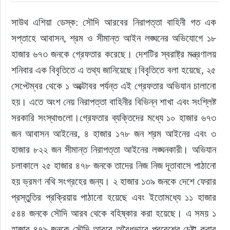
সাউথ এশিয়া ডেস্ক: সৌদি আরবের নিরাপত্তা বাহিনী গত এক 
ইউরোপ
সপ্তাহে আবাসন, শ্রম ও সীমান্ত আইন লঙ্ঘনের অভিযোগে ১৮ 
জাতীয়
হাজার ৬৭৩ জনকে গ্রেফতার করেছে। দেশটির স্বরাষ্ট্র মন্ত্রণালয় 
শনিবার এক বিবৃতিতে এ তথ্য জানিয়েছে।বিবৃতিতে বলা হয়েছে, ২৫ 
তারুণ্য
সেপ্টেম্বর থেকে ১ অক্টোবর পর্যন্ত এই গ্রেফতার অভিযান চালানো 
হয়। এতে অংশ নেয় নিরাপত্তা বাহিনীর বিভিন্ন শাখা এবং সংশ্লিষ্ট 
সময়ের প্রলাপ
সরকারি সংস্থাগুলো।গ্রেফতার ব্যক্তিদের মধ্যে ১০ হাজার ৬৭৩ 
জন আবাসন আইনের, ৪ হাজার ১৭৮ জন শ্রম আইনের এবং ৩ 
হাজার ৮২২ জন সীমান্ত নিরাপত্তা আইনের লঙ্ঘনকারী। অভিযান 
চলাকালে ২৫ হাজার ৪৭৮ জনকে তাদের নিজ নিজ দূতাবাসে পাঠানো 
হয় ভ্রমণ নথি সংগ্রহের জন্য। ২ হাজার ১৩৯ জনকে দেশে ফেরার 
প্রস্তুতির প্রক্রিয়ায় পাঠানো হয়েছে এবং ইতোমধ্যে ১১ হাজার 
৫৪৪ জনকে সৌদি আরব থেকে বহিষ্কার করা হয়েছে। এ সময় ১ 
হাজার ৪৭৯ জনকে সৌদি আরবে অবৈধভাবে প্রবেশের চেষ্টা করার 