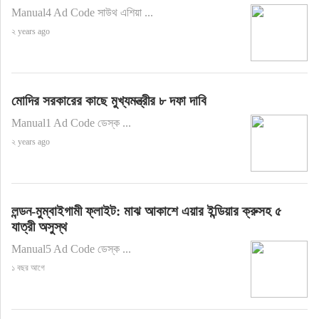
Manual4 Ad Code সাউথ এশিয়া ...
২ years ago
মোদির সরকারের কাছে মুখ্যমন্ত্রীর ৮ দফা দাবি
Manual1 Ad Code ডেস্ক ...
২ years ago
লন্ডন-মুম্বাইগামী ফ্লাইট: মাঝ আকাশে এয়ার ইন্ডিয়ার ক্রুসহ ৫
যাত্রী অসুস্থ
Manual5 Ad Code ডেস্ক ...
১ বছর আগে