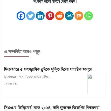
সংবাদটি ভালো লাগলে শেয়ার করুন।
এ সম্পর্কিত আরও পড়ুন
মিয়ানমারে ৫ সহস্রাধিক বন্দিকে মুক্তি দিলো সামরিক জান্তা
Manual1 Ad Code সাউথ এশিয়া ...
২ years ago
সিএএ-র ভিত্তিবর্ষ হোক ২০২৪, দাবি তুললেন বিজেপির বিধায়করা