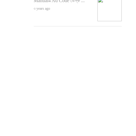
Manual4 Ad Code ডেস্ক ...
৩ years ago