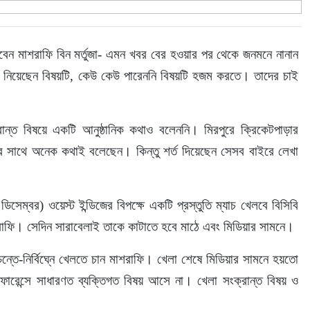
বেন মাশরাফি বিন মর্তুজা- এমন খবর বের হওয়ার পর থেকে জনমনে নানান 
 নিয়েছেন বিষয়টি, কেউ কেউ পারেননি বিষয়টি হজম করতে। তাদের চাই 
ক্রান্ত বিষয়ে একটি আনুষ্ঠানিক কথাও বলেননি। মিরপুরে ক্রিকেটপাড়ার 
র সাথে অনেক কথাই বলেছেন। কিন্তু শর্ত দিয়েছেন সেসব বাইরে লেখা 
সেম্বর) ওয়েস্ট ইন্ডিজের বিপক্ষে একটি প্রস্তুতি ম্যাচ খেলবে বিসিবি 
ফি। সেদিন সারাবেলাই তাকে কাটাতে হবে মাঠে এবং মিডিয়ার সামনে।
শ্চিন্তে-নির্বিঘ্নে খেলতে চান মাশরাফি। খেলা শেষে মিডিয়ার সামনে হয়তো 
ারেন্সে সাধারণত ব্যক্তিগত বিষয় আসে না। খেলা সংক্রান্ত বিষয় ও 