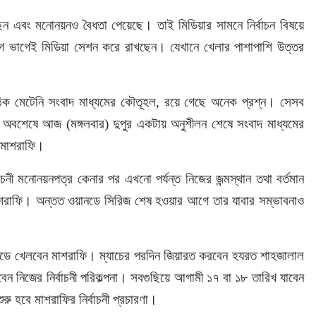
গেছেন এবং মনোনয়নও বৈধতা পেয়েছে। তাই মিডিয়ার সামনে নির্বাচন বিষয়ে 
ে ভাগেই মিডিয়া সেশন করে রাখছেন। যেখানে খেলার পাশাপাশি উত্তর 
ঠিক মেটেনি সংবাদ মাধ্যমের কৌতূহল, রয়ে গেছে অনেক প্রশ্ন। সেসব 
 অবশেষে আজ (মঙ্গলবার) দুপুর একটায় অনুশীলন শেষে সংবাদ মাধ্যমের 
 মাশরাফি।
বাচনী মনোনয়নপত্র কেনার পর এখনো পর্যন্ত নিজের জন্মস্থান তথা বর্তমান 
মাশরাফি। অন্তত ওয়ানডে সিরিজ শেষ হওয়ার আগে তার যাবার সম্ভাবনাও 
ানডে খেলবেন মাশরাফি। ম্যাচের পরদিন জিয়ারত করবেন হযরত শাহজালাল 
 নিজের নির্বাচনী পরিকল্পনা। সবগুছিয়ে আগামী ১৭ বা ১৮ তারিখ যাবেন 
রু হবে মাশরাফির নির্বাচনী প্রচারণা।