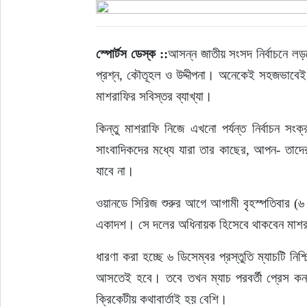
ইউরোপ
স্পোর্টস ডেস্ক
 ::
আসন্ন জাতীয় সংসদ নির্বাচনে লড়
জাতীয়
প্রশ্ন, কৌতূহল ও উদ্দীপনা। অনেকেই সহজভাবেই
মাশরাফির সবিস্তর ব্যাখ্যা।
তারুণ্য
কিন্তু মাশরাফি নিজে এখনো পর্যন্ত নির্বাচন সং
সময়ের প্রলাপ
সাংবাদিকদের মধ্যে যারা তার কাছের, আপন- তাদে
যাবে না।
ওয়ানডে সিরিজ শুরুর আগে আগামী বৃহস্পতিবার (৬ ডি
একাদশ। সে দলের অধিনায়ক হিসেবে থাকবেন মাশরা
ধারণা করা হচ্ছে ৬ ডিসেম্বর প্রস্তুতি ম্যাচটি নি
আসতেই হবে। তবে তখন ম্যাচ পরবর্তী প্রেস কনফ
ক্রিকেটীয় কথাবার্তাই হয় বেশি।