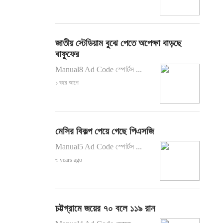
জাতীয় স্টেডিয়াম বুঝে পেতে অপেক্ষা বাড়ছে
বাফুফের
Manual8 Ad Code স্পোর্টস ...
১ বছর আগে
মেসির বিকল্প পেয়ে গেছে পিএসজি
Manual5 Ad Code স্পোর্টস ...
৩ years ago
চট্টগ্রামে জয়ের ৭০ বলে ১১৯ রান