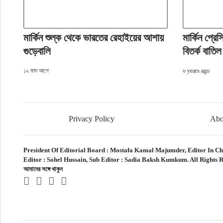
মার্কিন শুল্ক থেকে ভারতের রেহাইয়ের আশায়
মার্কিন প্রেস
গুড়েবালি
বিতর্ক বাতিল
১২ মাস আগে
৬ years ago
Privacy Policy
Abo
President Of Editorial Board :
Mostafa Kamal Majumder,
Editor In Ch
Editor :
Sohel Hussain,
Sub Editor :
Sadia Baksh Kumkum. All Rights R
আমাদের সঙ্গে থাকুন