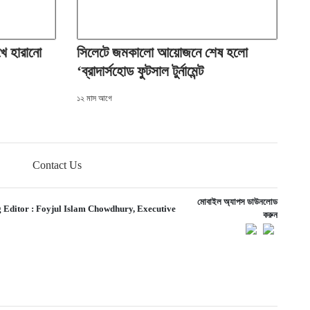
ে হারানো
সিলেটে জমকালো আয়োজনে শেষ হলো
‘ব্রাদার্সহোড ফুটসাল টুর্নামেন্ট
১২ মাস আগে
Contact Us
মোবাইল অ্যাপস ডাউনলোড
 Editor :
Foyjul Islam Chowdhury,
Executive
করুন