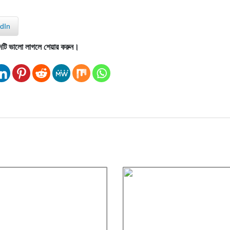
dIn
দটি ভালো লাগলে শেয়ার করুন।