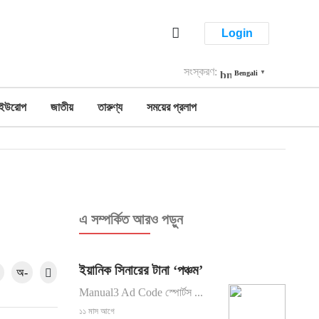
Login
সংস্করণ:
Bengali
▼
ইউরোপ
জাতীয়
তারুণ্য
সময়ের প্রলাপ
এ সম্পর্কিত আরও পড়ুন
ইয়ানিক সিনারের টানা ‘পঞ্চম’
অ-
Manual3 Ad Code স্পোর্টস ...
১১ মাস আগে