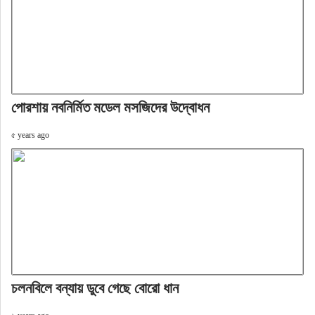
পোরশায় নবনির্মিত মডেল মসজিদের উদ্বোধন
৫ years ago
চলনবিলে বন্যায় ডুবে গেছে বোরো ধান