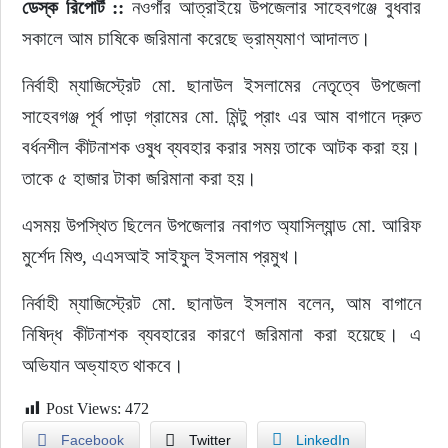
ডেস্ক রিপোর্ট ::
 নওগাঁর আত্রাইয়ে উপজেলার সাহেবগঞ্জে বুধবার 
সকালে আম চাষিকে জরিমানা করেছে ভ্রাম্যমাণ আদালত।
ইউরোপ
নির্বাহী ম্যাজিস্ট্রেট মো. ছানাউল ইসলামের নেতৃত্বে উপজেলা 
জাতীয়
সাহেবগঞ্জ পূর্ব পাড়া গ্রামের মো. মিন্টু প্রাং এর আম বাগানে দ্রুত 
বর্ধনশীল কীটনাশক ওষুধ ব্যবহার করার সময় তাকে আটক করা হয়। 
তারুণ্য
তাকে ৫ হাজার টাকা জরিমানা করা হয়।
সময়ের প্রলাপ
এসময় উপস্থিত ছিলেন উপজেলার নবাগত অ্যাসিল্যান্ড মো. আরিফ 
মুর্শেদ মিশু, এএসআই সাইফুল ইসলাম প্রমুখ।
নির্বাহী ম্যাজিস্ট্রেট মো. ছানাউল ইসলাম বলেন, আম বাগানে 
নিষিদ্ধ কীটনাশক ব্যবহারের কারণে জরিমানা করা হয়েছে। এ 
অভিযান অভ্যাহত থাকবে।
Post Views:
472
Facebook
Twitter
LinkedIn