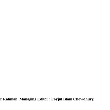
r Rahman,
Managing Editor :
Foyjul Islam Chowdhury,