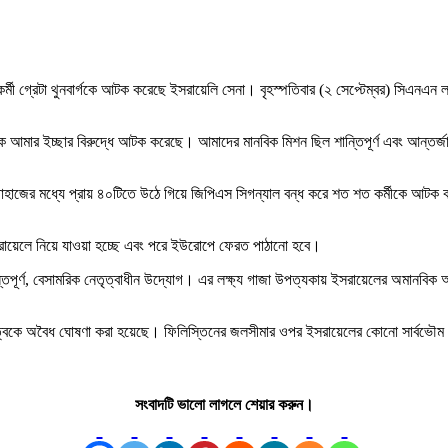
কর্মী গ্রেটা থুনবার্গকে আটক করেছে ইসরায়েলি সেনা। বৃহস্পতিবার (২ সেপ্টেম্বর) সিএ
আমার ইচ্ছার বিরুদ্ধে আটক করেছে। আমাদের মানবিক মিশন ছিল শান্তিপূর্ণ এবং আন্তর্
জাহাজের মধ্যে প্রায় ৪০টিতে উঠে গিয়ে জিপিএস সিগন্যাল বন্ধ করে শত শত কর্মীকে আটক কর
ইসরায়েলে নিয়ে যাওয়া হচ্ছে এবং পরে ইউরোপে ফেরত পাঠানো হবে।
ি শান্তিপূর্ণ, বেসামরিক নেতৃত্বাধীন উদ্যোগ। এর লক্ষ্য গাজা উপত্যকায় ইসরায়েলের অম
িত্বকে অবৈধ ঘোষণা করা হয়েছে। ফিলিস্তিনের জলসীমার ওপর ইসরায়েলের কোনো সার্বভৌ
সংবাদটি ভালো লাগলে শেয়ার করুন।