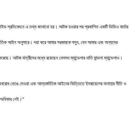
নএন লাইভ প্রতিবেদনে এ তথ্য জানানো হয়। আটক হওয়ার পর প্রকাশিত একটি ভিডিও বার্তায়
জাতিক আইন অনুসারে। দয়া করে আমার সরকারকে বলুন, যেন আমার এবং অন্যদের
েছে। আটক যাত্রীদের মধ্যে রয়েছেন নেলসন ম্যান্ডেলার নাতি মান্ডলা ম্যান্ডেলাও।
ানবিক অবরোধ ভেঙে দেওয়া এবং আন্তর্জাতিক আইনের ভিত্তিতে ইসরায়েলের অনাহার নীতি ও
ম অধিকার নেই।”