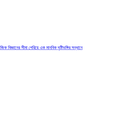
ক বিজ্ঞানের সীমা পেরিয়ে এক মানবিক দৃষ্টিভঙ্গির সন্ধানে