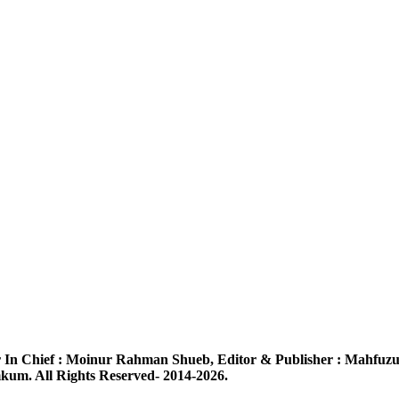
 In Chief :
Moinur Rahman Shueb,
Editor & Publisher :
Mahfuzu
um. All Rights Reserved- 2014-2026.