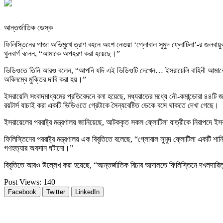
আন্তর্জাতিক ডেস্ক
ফিলিস্তিনের গাজা অভিমুখে ত্রাণ বহনে অংশ নেওয়া ‘গ্লোবাল সুমুদ ফ্লোটিলা’-র জলবায়ু
থুনবার্গ বলেন, “আমাকে অপহরণ করা হয়েছে।”
ভিডিওতে তিনি আরও বলেন, “আপনি যদি এই ভিডিওটি দেখেন… ইসরায়েলি বাহিনী আমাকে 
অবিলম্বে মুক্তির দাবি করা হয়।”
ইসরায়েলি সংবাদমাধ্যমের প্রতিবেদনে বলা হয়েছে, মধ্যরাতের মধ্যে নৌ-কমান্ডোরা ৪৪টি 
রয়টার্স যাচাই করা একটি ভিডিওতে গ্রেটাকে সৈন্যবেষ্টিত ডেকে বসে থাকতে দেখা গেছে।
ইসরায়েলের পররাষ্ট্র মন্ত্রণালয় জানিয়েছে, আটককৃত সকল ফ্লোটিলা যাত্রীকে নিরাপদে 
ফিলিস্তিনের পররাষ্ট্র মন্ত্রণালয় এক বিবৃতিতে বলেছে, “গ্লোবাল সুমুদ ফ্লোটিলা একট
গণহত্যার অবসান ঘটানো।”
বিবৃতিতে আরও উল্লেখ করা হয়েছে, “আন্তর্জাতিক বিচার আদালতে ফিলিস্তিনে দখলদার
Post Views:
140
Facebook
Twitter
LinkedIn