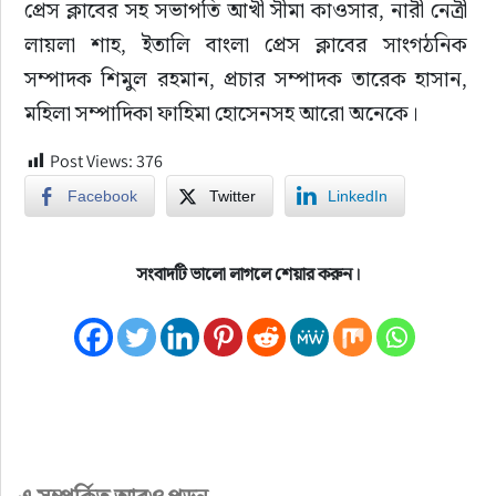
প্রেস ক্লাবের সহ সভাপতি আখী সীমা কাওসার, নারী নেত্রী 
লায়লা শাহ, ইতালি বাংলা প্রেস ক্লাবের সাংগঠনিক 
সম্পাদক শিমুল রহমান, প্রচার সম্পাদক তারেক হাসান, 
মহিলা সম্পাদিকা ফাহিমা হোসেনসহ আরো অনেকে।
Post Views:
376
Facebook
Twitter
LinkedIn
সংবাদটি ভালো লাগলে শেয়ার করুন।