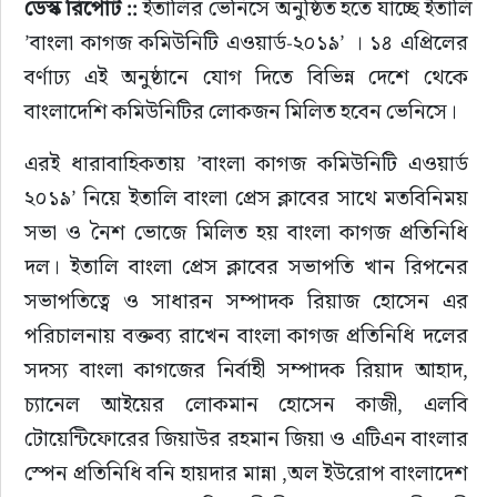
ডেস্ক রিপোর্ট ::
 ইতালির ভেনিসে অনুষ্ঠিত হতে যাচ্ছে ইতালি 
‌’বাংলা কাগজ কমিউনিটি এওয়ার্ড-২০১৯’ । ১৪ এপ্রিলের 
ইউরোপ
বর্ণাঢ্য এই অনুষ্ঠানে যোগ দিতে বিভিন্ন দেশে থেকে 
জাতীয়
বাংলাদেশি কমিউনিটির লোকজন মিলিত হবেন ভেনিসে।
এরই ধারাবাহিকতায় ‌‌’বাংলা কাগজ কমিউনিটি এওয়ার্ড 
তারুণ্য
২০১৯’ নিয়ে ইতালি বাংলা প্রেস ক্লাবের সাথে মতবিনিময় 
সময়ের প্রলাপ
সভা ও নৈশ ভোজে মিলিত হয় বাংলা কাগজ প্রতিনিধি 
দল। ইতালি বাংলা প্রেস ক্লাবের সভাপতি খান রিপনের 
সভাপতিত্বে ও সাধারন সম্পাদক রিয়াজ হোসেন এর 
পরিচালনায় বক্তব্য রাখেন বাংলা কাগজ প্রতিনিধি দলের 
সদস্য বাংলা কাগজের নির্বাহী সম্পাদক রিয়াদ আহাদ, 
চ্যানেল আইয়ের লোকমান হোসেন কাজী, এলবি 
টোয়েন্টিফোরের জিয়াউর রহমান জিয়া ও এটিএন বাংলার 
স্পেন প্রতিনিধি বনি হায়দার মান্না ,অল ইউরোপ বাংলাদেশ 