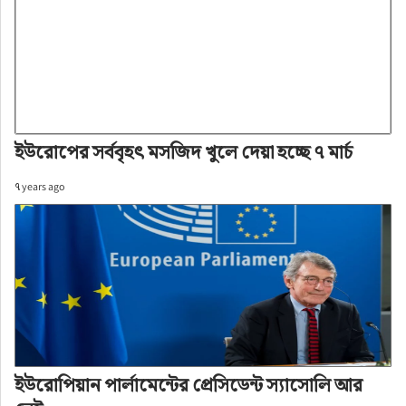
ইউরোপের সর্ববৃহৎ মসজিদ খুলে দেয়া হচ্ছে ৭ মার্চ
৭ years ago
ইউরোপিয়ান পার্লামেন্টের প্রেসিডেন্ট স্যাসোলি আর