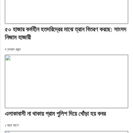
৫০ হাজার কর্মহীন হতদরিদ্রের মাঝে ত্রান বিতরণ করছে: সাংসদ
নিজাম হাজারী
৬ years ago
এলাকাবাসী না থাকায় গ্রাম পুলিশ দিয়ে খোঁড়া হয় কবর
১ বছর আগে