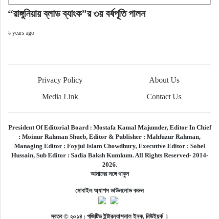
“রাঙ্গুনিয়ায় ব্লাড ব্যাংক”র ৩য় বর্ষপূতি পালন
৬ years ago
Privacy Policy
About Us
Media Link
Contact Us
President Of Editorial Board :
Mostafa Kamal Majumder,
Editor In Chief
:
Moinur Rahman Shueb,
Editor & Publisher :
Mahfuzur Rahman,
Managing Editor :
Foyjul Islam Chowdhury,
Executive Editor :
Sohel
Hussain,
Sub Editor :
Sadia Baksh Kumkum. All Rights Reserved- 2014-
2026.
আমাদের সঙ্গে থাকুন
মোবাইল অ্যাপস ডাউনলোড করুন
স্বত্ব © ২০১৪ : পজিটিভ ইন্টারন্যাশনাল ইনক, নিউইয়র্ক ।