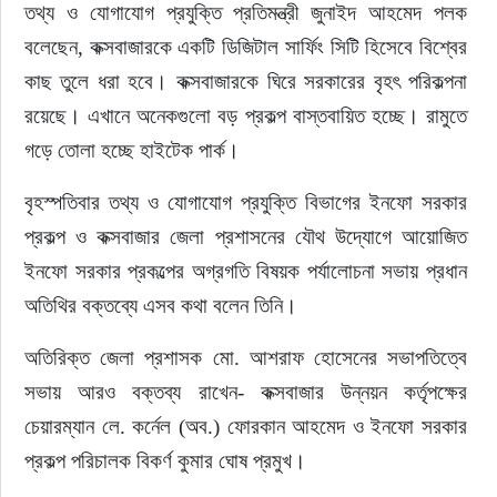
তথ্য ও যোগাযোগ প্রযুক্তি প্রতিমন্ত্রী জুনাইদ আহমেদ পলক 
বলেছেন, কক্সবাজারকে একটি ডিজিটাল সার্ফিং সিটি হিসেবে বিশ্বের 
ইউরোপ
কাছ তুলে ধরা হবে। কক্সবাজারকে ঘিরে সরকারের বৃহৎ পরিকল্পনা 
জাতীয়
রয়েছে। এখানে অনেকগুলো বড় প্রকল্প বাস্তবায়িত হচ্ছে। রামুতে 
গড়ে তোলা হচ্ছে হাইটেক পার্ক।
তারুণ্য
বৃহস্পতিবার তথ্য ও যোগাযোগ প্রযুক্তি বিভাগের ইনফো সরকার 
সময়ের প্রলাপ
প্রকল্প ও কক্সবাজার জেলা প্রশাসনের যৌথ উদ্যোগে আয়োজিত 
ইনফো সরকার প্রকল্পের অগ্রগতি বিষয়ক পর্যালোচনা সভায় প্রধান 
অতিথির বক্তব্যে এসব কথা বলেন তিনি।
অতিরিক্ত জেলা প্রশাসক মো. আশরাফ হোসেনের সভাপতিত্বে 
সভায় আরও বক্তব্য রাখেন- কক্সবাজার উন্নয়ন কর্তৃপক্ষের 
চেয়ারম্যান লে. কর্নেল (অব.) ফোরকান আহমেদ ও ইনফো সরকার 
প্রকল্প পরিচালক বিকর্ণ কুমার ঘোষ প্রমুখ।