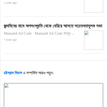
৫ years ago
জন্মদিনের নামে অপসংস্কৃতি থেকে বেরিয়ে আসতে সচেতনতামূলক সভা
Manual4 Ad Code Manual4 Ad Code মাহবুব ...
৭ years ago
চট্টগ্রাম বিভাগ
এ সম্পর্কিত আরও পড়ুন: