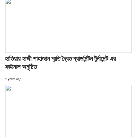
হাতিয়ায় হাজী শাহাজান স্মৃতি দ্বৈত ব্যাডমিন্টন টুর্নামেন্ট এর
ফাইনাল অনুষ্ঠিত
৭ years ago