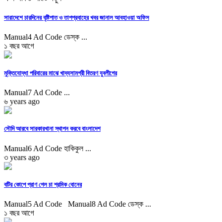
সারাদেশে চারদিনের বৃষ্টিপাত ও তাপপ্রবাহের খবর জানাল আবহাওয়া অফিস
Manual4 Ad Code ডেস্ক ...
১ বছর আগে
মুক্তিযোদ্ধা পরিবারের মাঝে খাদ্যসামগ্রী বিতরণ যুবলীগের
Manual7 Ad Code ...
৬ years ago
সৌদি আরবে সারকারখানা স্থাপন করবে বাংলাদেশ
Manual6 Ad Code হাকিকুল ...
৩ years ago
বটির কোপে প্রাণ গেল চা শ্রমিক বোনের
Manual5 Ad Code Manual8 Ad Code ডেস্ক ...
১ বছর আগে