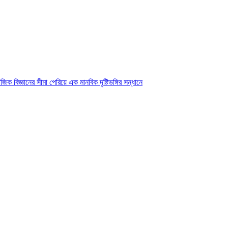
ক বিজ্ঞানের সীমা পেরিয়ে এক মানবিক দৃষ্টিভঙ্গির সন্ধানে