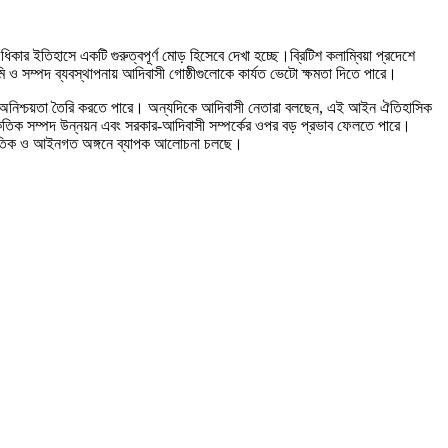
কার ইতিহাসে একটি গুরুত্বপূর্ণ মোড় হিসেবে দেখা হচ্ছে।ব্রিটিশ কলাম্বিয়া প্রদেশে
 ও সম্পদ ব্যবস্থাপনায় আদিবাসী গোষ্ঠীগুলোকে কার্যত ভেটো ক্ষমতা দিতে পারে।
ল্পে অনিশ্চয়তা তৈরি করতে পারে। অন্যদিকে আদিবাসী নেতারা বলছেন, এই আইন ঐতিহাসিক
্রাকৃতিক সম্পদ উন্নয়ন এবং সরকার-আদিবাসী সম্পর্কের ওপর বড় প্রভাব ফেলতে পারে।
ে রাজনৈতিক ও আইনগত অঙ্গনে ব্যাপক আলোচনা চলছে।