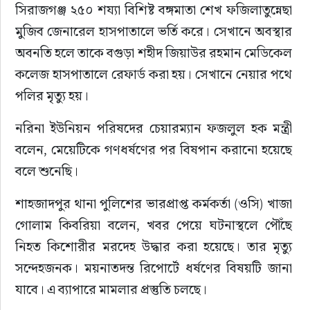
সিরাজগঞ্জ ২৫০ শয্যা বিশিষ্ট বঙ্গমাতা শেখ ফজিলাতুন্নেছা 
মুজিব জেনারেল হাসপাতালে ভর্তি করে। সেখানে অবস্থার 
অবনতি হলে তাকে বগুড়া শহীদ জিয়াউর রহমান মেডিকেল 
কলেজ হাসপাতালে রেফার্ড করা হয়। সেখানে নেয়ার পথে 
পলির মৃত্যু হয়।
নরিনা ইউনিয়ন পরিষদের চেয়ারম্যান ফজলুল হক মন্ত্রী 
বলেন, মেয়েটিকে গণধর্ষণের পর বিষপান করানো হয়েছে 
বলে শুনেছি।
শাহজাদপুর থানা পুলিশের ভারপ্রাপ্ত কর্মকর্তা (ওসি) খাজা 
গোলাম কিবরিয়া বলেন, খবর পেয়ে ঘটনাস্থলে পৌঁছে 
নিহত কিশোরীর মরদেহ উদ্ধার করা হয়েছে। তার মৃত্যু 
সন্দেহজনক। ময়নাতদন্ত রিপোর্টে ধর্ষণের বিষয়টি জানা 
যাবে। এ ব্যাপারে মামলার প্রস্তুতি চলছে।