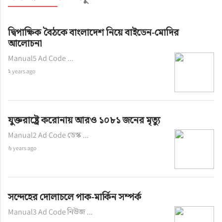
দ্বিপাক্ষিক বৈঠকে বাংলাদেশ নিয়ে বাইডেন-মোদির
আলোচনা
Manual5 Ad Code ...
২ years ago
যুক্তরাষ্ট্রে করোনায় আরও ১০৮১ জনের মৃত্যু
Manual2 Ad Code ডেস্ক ...
৬ years ago
সন্দেহের দোলাচলে পাক-মার্কিন সম্পর্ক
Manual3 Ad Code নিউজ ...