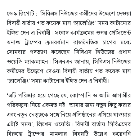
ডেস্ক রিপোর্ট :  সিবিএস নিউজের কর্মীদের উদ্দেশে দেওয়া 
ইউরোপ
বিদায়ী বার্তায় গত কয়েক মাস ‘চ্যালেঞ্জিং’ সময় কাটানোর 
জাতীয়
ইঙ্গিত দেন এ নির্বাহী। সংবাদ কার্যক্রমের ওপর প্রেসিডেন্ট 
ডনাল্ড ট্রাম্পের ক্রমবর্ধমান রাজনৈতিক চাপের মধ্যে 
তারুণ্য
সোমবার পদত্যাগ করেছেন সিবিএস নিউজের প্রধান 
ওয়েন্ডি ম্যাকম্যাহন। সিএনএন জানায়, সিবিএস নিউজের 
সময়ের প্রলাপ
কর্মীদের উদ্দেশে দেওয়া বিদায়ী বার্তায় গত কয়েক মাস 
‘চ্যালেঞ্জিং’ সময় কাটানোর ইঙ্গিত দেন এ নির্বাহী।
‘এটি পরিষ্কার হয়ে গেছে যে, কোম্পানি ও আমি আগামীর 
পরিকল্পনা নিয়ে একমত নই। আমার জন্য নতুন কিছু করার 
এবং নতুন নেতৃত্বকে সঙ্গে নিয়ে প্রতিষ্ঠানের এগিয়ে যাওয়ার 
এটাই সময়’, লিখেন ওয়েন্ডি। 
বিদায়ী বার্তায় সিবিএসের 
বিরুদ্ধে ট্রাম্পের মামলার বিষয়টি উল্লেখ করেননি 