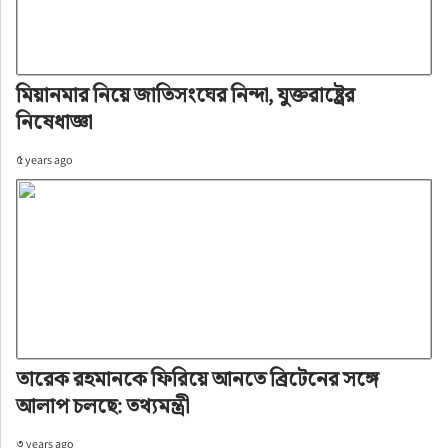
মিয়ানমার নিয়ে জাতিসংঘের নিন্দা, যুক্তরাষ্ট্রের
নিষেধাজ্ঞা
৫ years ago
তারেক রহমানকে ফিরিয়ে আনতে ব্রিটেনের সঙ্গে
আলাপ চলছে: তথ্যমন্ত্রী
৩ years ago