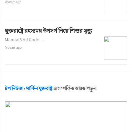
৫ years ago
যুক্তরাষ্ট্রে রহস্যময় উপসর্গ নিয়ে শিশুর মৃত্যু
Manual5 Ad Code ...
৬ years ago
টপ নিউজ
›
মার্কিন যুক্তরাষ্ট্র
এ সম্পর্কিত আরও পড়ুন: