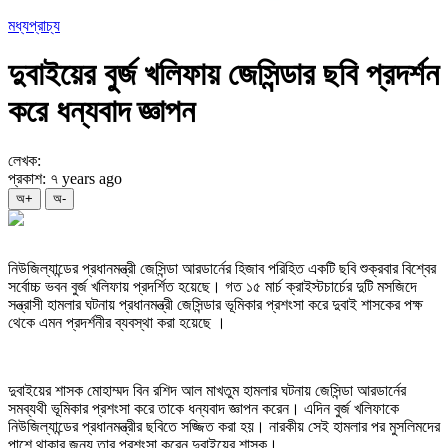
মধ্যপ্রাচ্য
দুবাইয়ের বুর্জ খলিফায় জেসিন্ডার ছবি প্রদর্শন
করে ধন্যবাদ জ্ঞাপন
লেখক:
প্রকাশ: ৭ years ago
অ+
অ-
নিউজিল্যান্ডের প্রধানমন্ত্রী জেসিন্ডা আরডার্নের হিজাব পরিহিত একটি ছবি শুক্রবার বিশ্বের
সর্বোচ্চ ভবন বুর্জ খলিফায় প্রদর্শিত হয়েছে। গত ১৫ মার্চ ক্রাইস্টচার্চের দুটি মসজিদে
সন্ত্রাসী হামলার ঘটনায় প্রধানমন্ত্রী জেসিন্ডার ভূমিকার প্রশংসা করে দুবাই শাসকের পক্ষ
থেকে এমন প্রদর্শনীর ব্যবস্থা করা হয়েছে ।
দুবাইয়ের শাসক মোহাম্মদ বিন রশিদ আল মাখতুম হামলার ঘটনায় জেসিন্ডা আরডার্নের
সমব্যথী ভূমিকার প্রশংসা করে তাকে ধন্যবাদ জ্ঞাপন করেন। এদিন বুর্জ খলিফাকে
নিউজিল্যান্ডের প্রধানমন্ত্রীর ছবিতে সজ্জিত করা হয়। নারকীয় সেই হামলার পর মুসলিমদের
পাশে থাকার জন্য তার প্রশংসা করেন দুবাইয়ের শাসক।