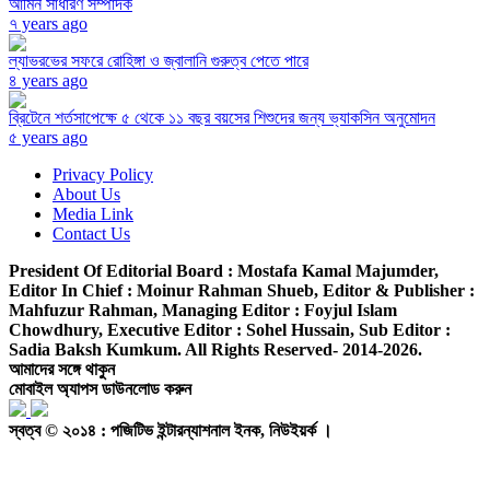
আমিন সাধারণ সম্পাদক
৭ years ago
ল্যাভরভের সফরে রোহিঙ্গা ও জ্বালানি গুরুত্ব পেতে পারে
৪ years ago
ব্রিটেনে শর্তসাপেক্ষে ৫ থেকে ১১ বছর বয়সের শিশুদের জন্য ভ্যাকসিন অনুমোদন
৫ years ago
Privacy Policy
About Us
Media Link
Contact Us
President Of Editorial Board :
Mostafa Kamal Majumder,
Editor In Chief :
Moinur Rahman Shueb,
Editor & Publisher :
Mahfuzur Rahman,
Managing Editor :
Foyjul Islam
Chowdhury,
Executive Editor :
Sohel Hussain,
Sub Editor :
Sadia Baksh Kumkum. All Rights Reserved- 2014-2026.
আমাদের সঙ্গে থাকুন
মোবাইল অ্যাপস ডাউনলোড করুন
স্বত্ব © ২০১৪ : পজিটিভ ইন্টারন্যাশনাল ইনক, নিউইয়র্ক ।