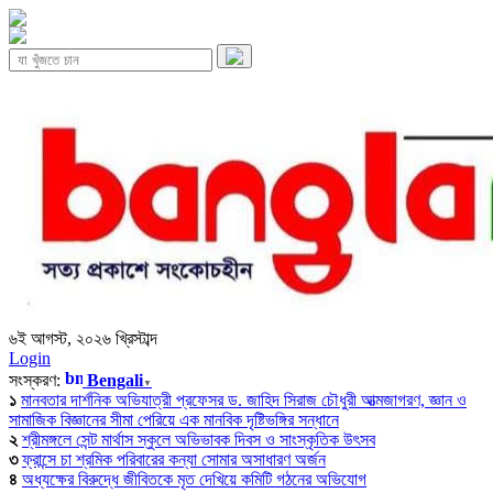
৬ই আগস্ট, ২০২৬ খ্রিস্টাব্দ
Login
সংস্করণ:
Bengali
▼
১
মানবতার দার্শনিক অভিযাত্রী প্রফেসর ড. জাহিদ সিরাজ চৌধুরী আত্মজাগরণ, জ্ঞান ও
সামাজিক বিজ্ঞানের সীমা পেরিয়ে এক মানবিক দৃষ্টিভঙ্গির সন্ধানে
২
শ্রীমঙ্গলে সেন্ট মার্থাস স্কুলে অভিভাবক দিবস ও সাংস্কৃতিক উৎসব
৩
ফ্রান্সে চা শ্রমিক পরিবারের কন্যা সোমার অসাধারণ অর্জন
৪
অধ্যক্ষের বিরুদ্ধে জীবিতকে মৃত দেখিয়ে কমিটি গঠনের অভিযোগ