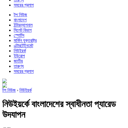
সময়ের প্রলাপ
টপ নিউজ
বাংলাদেশ
ইন্টারন্যাশনাল
সিলেট বিভাগ
স্পোর্টস
মার্কিন যুক্তরাষ্ট্র
এন্টারটেইনমেন্ট
নিউইয়র্ক
ইউরোপ
জাতীয়
তারুণ্য
সময়ের প্রলাপ
টপ নিউজ
›
নিউইয়র্ক
নিউইয়র্কে বাংলাদেশের স্বাধীনতা প্যারেড
উদযাপন