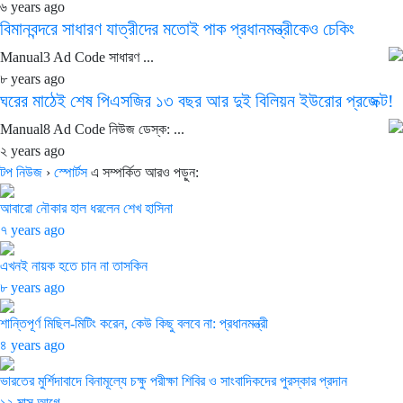
৬ years ago
বিমানবন্দরে সাধারণ যাত্রীদের মতোই পাক প্রধানমন্ত্রীকেও চেকিং
Manual3 Ad Code সাধারণ ...
৮ years ago
ঘরের মাঠেই শেষ পিএসজির ১৩ বছর আর দুই বিলিয়ন ইউরোর প্রজেক্ট!
Manual8 Ad Code নিউজ ডেস্ক: ...
২ years ago
টপ নিউজ
›
স্পোর্টস
এ সম্পর্কিত আরও পড়ুন:
আবারো নৌকার হাল ধরলেন শেখ হাসিনা
৭ years ago
এখনই নায়ক হতে চান না তাসকিন
৮ years ago
শান্তিপূর্ণ মিছিল-মিটিং করেন, কেউ কিছু বলবে না: প্রধানমন্ত্রী
৪ years ago
ভারতের মুর্শিদাবাদে বিনামূল্যে চক্ষু পরীক্ষা শিবির ও সাংবাদিকদের পুরস্কার প্রদান
১২ মাস আগে