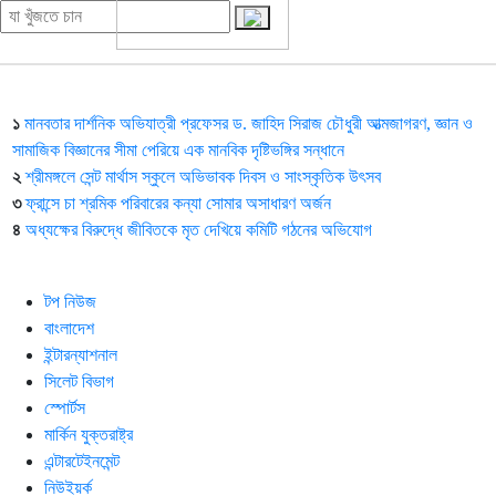
১
মানবতার দার্শনিক অভিযাত্রী প্রফেসর ড. জাহিদ সিরাজ চৌধুরী আত্মজাগরণ, জ্ঞান ও
সামাজিক বিজ্ঞানের সীমা পেরিয়ে এক মানবিক দৃষ্টিভঙ্গির সন্ধানে
২
শ্রীমঙ্গলে সেন্ট মার্থাস স্কুলে অভিভাবক দিবস ও সাংস্কৃতিক উৎসব
৩
ফ্রান্সে চা শ্রমিক পরিবারের কন্যা সোমার অসাধারণ অর্জন
৪
অধ্যক্ষের বিরুদ্ধে জীবিতকে মৃত দেখিয়ে কমিটি গঠনের অভিযোগ
টপ নিউজ
বাংলাদেশ
ইন্টারন্যাশনাল
সিলেট বিভাগ
স্পোর্টস
মার্কিন যুক্তরাষ্ট্র
এন্টারটেইনমেন্ট
নিউইয়র্ক