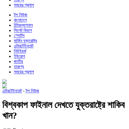
সময়ের প্রলাপ
টপ নিউজ
বাংলাদেশ
ইন্টারন্যাশনাল
সিলেট বিভাগ
স্পোর্টস
মার্কিন যুক্তরাষ্ট্র
এন্টারটেইনমেন্ট
নিউইয়র্ক
ইউরোপ
জাতীয়
তারুণ্য
সময়ের প্রলাপ
এন্টারটেইনমেন্ট
›
টপ নিউজ
বিশ্বকাপ ফাইনাল দেখতে যুক্তরাষ্ট্রে শাকিব
খান?