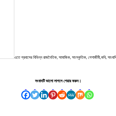
এতে প্রবাসের বিভিন্ন রাজনৈতিক, সামাজিক, সাংস্কৃতিক, পেশাজীবী,কবি, সাংবাদিক, 
সংবাদটি ভালো লাগলে শেয়ার করুন।