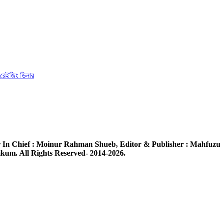
ড রেইজিং ডিনার
 In Chief :
Moinur Rahman Shueb,
Editor & Publisher :
Mahfuzu
um. All Rights Reserved- 2014-2026.