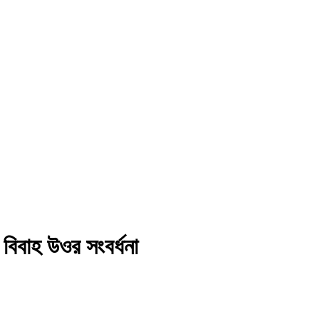
বিবাহ উওর সংবর্ধনা