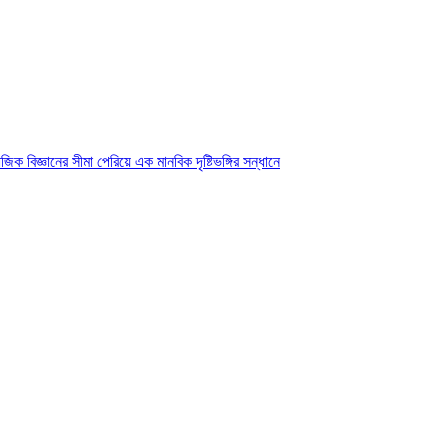
ক বিজ্ঞানের সীমা পেরিয়ে এক মানবিক দৃষ্টিভঙ্গির সন্ধানে