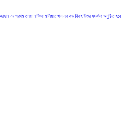
ান এর প্রথম তনয়া নাফিসা মালিয়াত খান এর শুভ বিবাহ উওর সংবর্ধনা অনুষ্ঠিত হবে