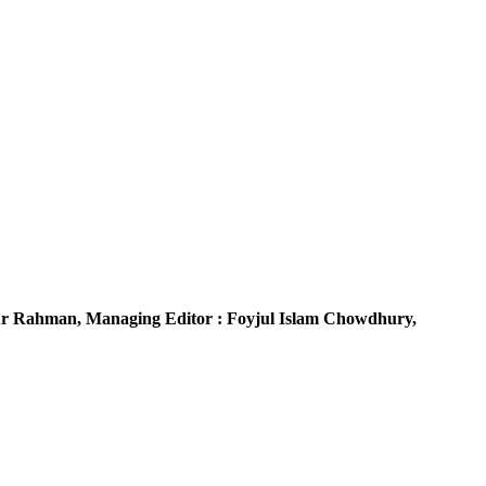
r Rahman,
Managing Editor :
Foyjul Islam Chowdhury,