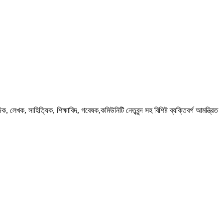
লেখক, সাহিত্যিক, শিক্ষাবিদ, গবেষক,কমিউনিটি নেতৃবৃন্দ সহ বিশিষ্ট ব্যক্তিবর্গ আমন্ত্রিত