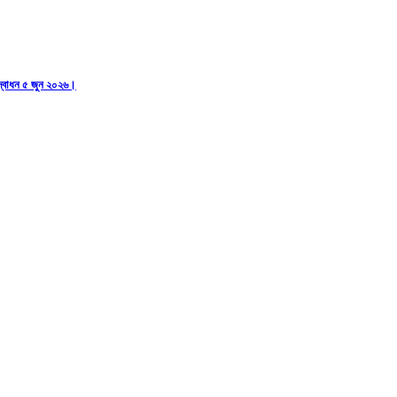
 উদ্বোধন ৫ জুন ২০২৬।