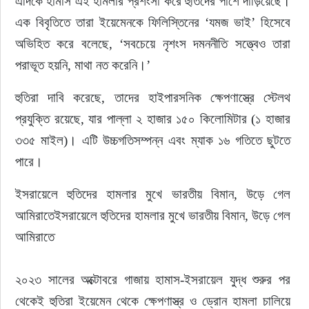
এদিকে হামাস এই হামলার প্রশংসা করে হুতিদের পাশে দাঁড়িয়েছে। 
এক বিবৃতিতে তারা ইয়েমেনকে ফিলিস্তিনের ‘যমজ ভাই’ হিসেবে 
অভিহিত করে বলেছে, ‘সবচেয়ে নৃশংস দমননীতি সত্ত্বেও তারা 
পরাভূত হয়নি, মাথা নত করেনি।’
হুতিরা দাবি করেছে, তাদের হাইপারসনিক ক্ষেপণাস্ত্রে স্টেলথ 
প্রযুক্তি রয়েছে, যার পাল্লা ২ হাজার ১৫০ কিলোমিটার (১ হাজার 
৩৩৫ মাইল)। এটি উচ্চগতিসম্পন্ন এবং ম্যাক ১৬ গতিতে ছুটতে 
পারে।
ইসরায়েলে হুতিদের হামলার মুখে ভারতীয় বিমান, উড়ে গেল 
আমিরাতেইসরায়েলে হুতিদের হামলার মুখে ভারতীয় বিমান, উড়ে গেল 
আমিরাতে
২০২৩ সালের অক্টোবরে গাজায় হামাস-ইসরায়েল যুদ্ধ শুরুর পর 
থেকেই হুতিরা ইয়েমেন থেকে ক্ষেপণাস্ত্র ও ড্রোন হামলা চালিয়ে 