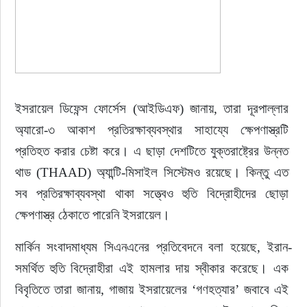
ইসরায়েল ডিফেন্স ফোর্সেস (আইডিএফ) জানায়, তারা দূরপাল্লার 
অ্যারো-৩ আকাশ প্রতিরক্ষাব্যবস্থার সাহায্যে ক্ষেপণাস্ত্রটি 
প্রতিহত করার চেষ্টা করে। এ ছাড়া দেশটিতে যুক্তরাষ্ট্রের উন্নত 
থাড (THAAD) অ্যান্টি-মিসাইল সিস্টেমও রয়েছে। কিন্তু এত 
সব প্রতিরক্ষাব্যবস্থা থাকা সত্ত্বেও হুতি বিদ্রোহীদের ছোড়া 
ক্ষেপণাস্ত্র ঠেকাতে পারেনি ইসরায়েল।
মার্কিন সংবাদমাধ্যম সিএনএনের প্রতিবেদনে বলা হয়েছে, ইরান-
সমর্থিত হুতি বিদ্রোহীরা এই হামলার দায় স্বীকার করেছে। এক 
বিবৃতিতে তারা জানায়, গাজায় ইসরায়েলের ‘গণহত্যার’ জবাবে এই 