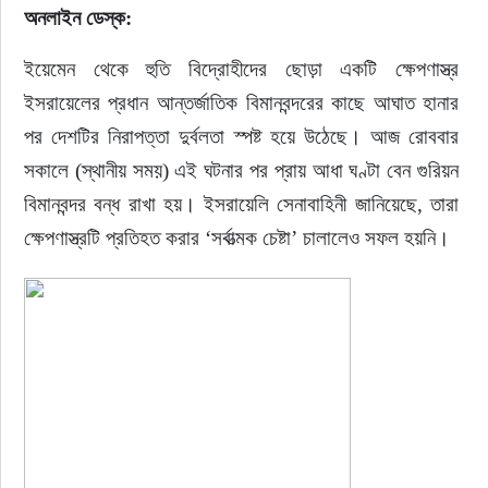
অনলাইন ডেস্ক:
ইউরোপ
ইয়েমেন থেকে হুতি বিদ্রোহীদের ছোড়া একটি ক্ষেপণাস্ত্র 
ইসরায়েলের প্রধান আন্তর্জাতিক বিমানবন্দরের কাছে আঘাত হানার 
জাতীয়
পর দেশটির নিরাপত্তা দুর্বলতা স্পষ্ট হয়ে উঠেছে। আজ রোববার 
তারুণ্য
সকালে (স্থানীয় সময়) এই ঘটনার পর প্রায় আধা ঘণ্টা বেন গুরিয়ন 
বিমানবন্দর বন্ধ রাখা হয়। ইসরায়েলি সেনাবাহিনী জানিয়েছে, তারা 
সময়ের প্রলাপ
ক্ষেপণাস্ত্রটি প্রতিহত করার ‘সর্বাত্মক চেষ্টা’ চালালেও সফল হয়নি।