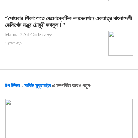
“সোমবার শিকাগোতে ডেমোক্রেটিক কনভেনশনে একমাত্র বাংলাদেশী
ডেলিগেট মঞ্জুর চৌধুরী জগলুল।”
Manual7 Ad Code ডেস্ক ...
২ years ago
টপ নিউজ
›
মার্কিন যুক্তরাষ্ট্র
এ সম্পর্কিত আরও পড়ুন: