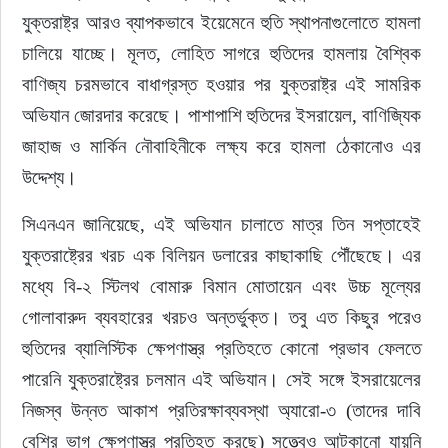
যুক্তরাষ্ট্র আরও ব্যাপকভাবে ইয়েমেনে হুতি স্থাপনাগুলোতে হামলা 
চালিয়ে যাচ্ছে। মূলত, লোহিত সাগরে হুতিদের হামলায় বৈশ্বিক 
বাণিজ্য চরমভাবে বাধাগ্রস্ত হওয়ার পর যুক্তরাষ্ট্র এই সামরিক 
অভিযান জোরদার করেছে। পাশাপাশি হুতিদের ইসরায়েল, বাণিজ্যিক 
জাহাজ ও মার্কিন নৌবাহিনীকে লক্ষ্য করে হামলা ঠেকানোও এর 
উদ্দেশ্য।
সিএনএন জানিয়েছে, এই অভিযান চালাতে মাত্র তিন সপ্তাহেই 
যুক্তরাষ্ট্রের খরচ এক বিলিয়ন ডলারের কাছাকাছি পৌঁছেছে। এর 
মধ্যে বি-২ স্টিলথ বোমারু বিমান মোতায়েন এবং উচ্চ মূল্যের 
গোলাবারুদ ব্যবহারের খরচও অন্তর্ভুক্ত। তবু এত কিছুর পরেও 
হুতিদের ব্যালিস্টিক ক্ষেপণাস্ত্র প্রতিহতে কোনো প্রভাব ফেলতে 
পারেনি যুক্তরাষ্ট্রের চলমান এই অভিযান। সেই সঙ্গে ইসরায়েলের 
নিজস্ব উন্নত আকাশ প্রতিরক্ষাব্যবস্থা অ্যারো-৩ (তাদের দাবি 
বেশির ভাগ ক্ষেপণাস্ত্র প্রতিহত করছে) সত্ত্বেও আটকানো যায়নি 