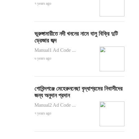
৭ years ago
ভূরুঙ্গামারীতে নদী খননের নামে বালু বিক্রি দুটি
ড্রেজার জব্দ
Manual1 Ad Code ...
৬ years ago
গোবিন্দগঞ্জে মেহেরুননেছা বৃদ্ধাশ্রমের নিবাসীদের
জন্য অনুদান প্রদান
Manual2 Ad Code ...
৭ years ago