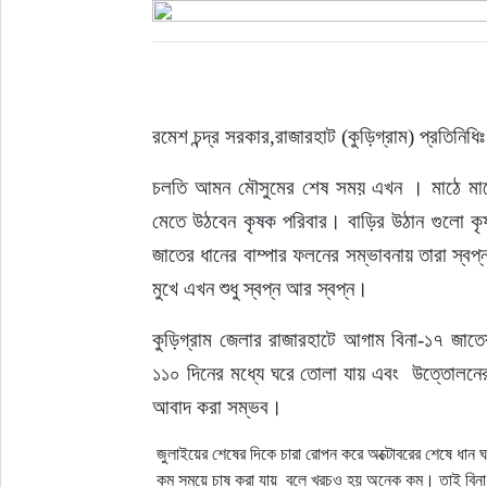
ইউরোপ
জাতীয়
রমেশ চন্দ্র সরকার,রাজারহাট (কুড়িগ্রাম) প্রতিনিধিঃ
তারুণ্য
চলতি আমন মৌসুমের শেষ সময় এখন । মাঠে মাঠে
মেতে উঠবেন কৃষক পরিবার। বাড়ির উঠান গুলো কৃষ
সময়ের প্রলাপ
জাতের ধানের বাম্পার ফলনের সম্ভাবনায় তারা স্বপ
মুখে এখন শুধু স্বপ্ন আর স্বপ্ন।
কুড়িগ্রাম জেলার রাজারহাটে আগাম বিনা-১৭ জাত
১১০ দিনের মধ্যে ঘরে তোলা যায় এবং  উত্তোলনের
আবাদ করা সম্ভব।
জুলাইয়ের শেষের দিকে চারা রোপন করে অক্টোবরের শেষে ধান 
কম সময়ে চাষ করা যায় বলে খরচও হয় অনেক কম। তাই বিনা উদ