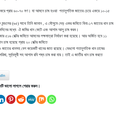
একরে প্রায় ৬০-৭০ মণ। যা আমনে চাষ হওয়া গতানুগতিক জাতের চেয়ে একরে ১০-১৫
ন্ডলের (৬৫) সাথে তিনি জানান , এ মৌসুমে দেড় একর জমিতে বিনা-১৭ জাতের ধান চাষ
দিনের মধ্যে ঐ জমির ধান কেটে এবং আগাম আলু চাষ করব।
র ৫১৬ হেক্টর জমিতে আমনের লক্ষমাত্রা নির্ধারণ করা হয়েছে। আর অর্জিত হবে ১১
ান চাষ হয়েছে প্রায় ২০ হেক্টর জমিতে
া-১৭ জাতের ধানসহ বেশ কয়েকটি ধানের জাত রয়েছে। যেগুলো গতানুগতিক ধান চাষের
 সূর্য্যমূখী সহ আগাম রবি শষ্য চাষ করা যায়। তাই এ জাতীয় ধান চাষ করতে
dIn
দটি ভালো লাগলে শেয়ার করুন।