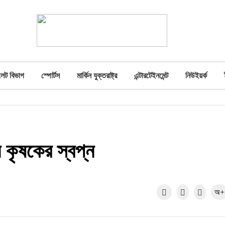
লেট বিভাগ
স্পোর্টস
মার্কিন যুক্তরাষ্ট্র
এন্টারটেইনমেন্ট
নিউইয়র্ক
ে কৃষকের স্বপ্ন
অ+