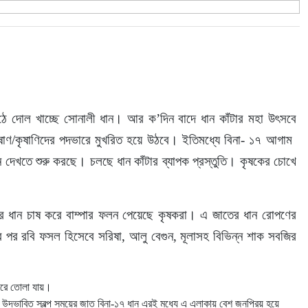
 দোল খাচ্ছে সোনালী ধান। আর ক’দিন বাদে ধান কাঁটার মহা উৎসবে 
াণ/কৃষাণিদের পদভারে মুখরিত হয়ে উঠবে। ইতিমধ্যে বিনা- ১৭ আগাম  
্ন দেখতে শুরু করছে। চলছে ধান কাঁটার ব্যাপক প্রস্তুতি। কৃষকের চোখে 
ের ধান চাষ করে বাম্পার ফলন পেয়েছে কৃষকরা। এ জাতের ধান রোপণের 
 পর রবি ফসল হিসেবে সরিষা, আলু বেগুন, মূলাসহ বিভিন্ন শাক সবজির 
ঘরে তোলা যায়।
্ভাবিত স্বল্প সময়ের জাত বিনা-১৭ ধান এরই মধ্যে এ এলাকায় বেশ জনপ্রিয় হয়ে