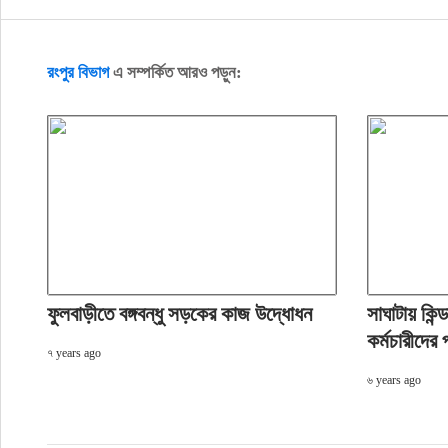
রংপুর বিভাগ
এ সম্পর্কিত আরও পড়ুন:
ফুলবাড়ীতে বঙ্গবন্ধু সড়কের কাজ উদ্ধোধন
সাঘাটায় কিন্ড
কর্মচারীদের
৭ years ago
৬ years ago