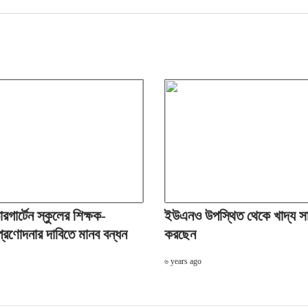
ারগার্টেন স্কুলের শিক্ষক-
ইউএনও উপস্থিত থেকে খাদ্য সা
 প্রণোদনার দাবিতে মানব বন্ধন
করছেন
৬ years ago