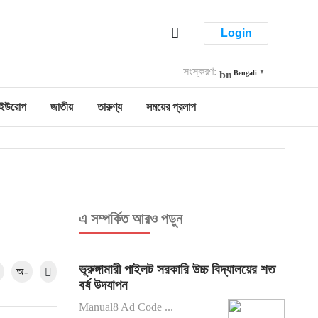
Login
সংস্করণ:
Bengali
▼
ইউরোপ
জাতীয়
তারুণ্য
সময়ের প্রলাপ
এ সম্পর্কিত আরও পড়ুন
ভূরুঙ্গামারী পাইলট সরকারি উচ্চ বিদ্যালয়ের শত
অ-
বর্ষ উদযাপন
Manual8 Ad Code ...