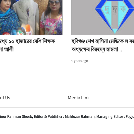
ধ্যে ১০ হাজারের বেশি শিক্ষক
হবিগঞ্জ শেখ হাসিনা মেডিকে ল 
ানা আলী
অধ্যক্ষের বিরুদ্ধে মামলা .
৬ years ago
ut Us
Media Link
inur Rahman Shueb,
Editor & Publisher :
Mahfuzur Rahman,
Managing Editor :
Foyj