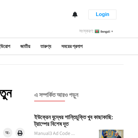
Login
সংস্করণ:
Bengali
▼
ইউরোপ
জাতীয়
তারুণ্য
সময়ের প্রলাপ
তুন
এ সম্পর্কিত আরও পড়ুন
ইউক্রেন যুদ্ধের শান্তিচুক্তি খুব কাছাকাছি:
ট্রাম্পের বিশেষ দূত
অ-
Manual3 Ad Code ...