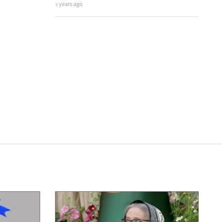
২ years ago