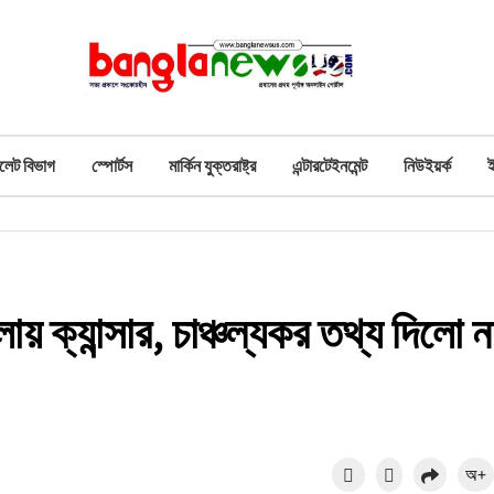
লেট বিভাগ
স্পোর্টস
মার্কিন যুক্তরাষ্ট্র
এন্টারটেইনমেন্ট
নিউইয়র্ক
য় ক্যান্সার, চাঞ্চল্যকর তথ্য দিলো ন
অ+