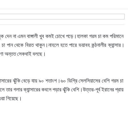
ক দেন না এমন বাঙ্গালী খুব কমই চোখে পড়ে।হালকা গরম চা কম পরিমানে 
 চা পান থেকে বিরত থাকুন।নাহলে হতে পারে ভয়াবহ কন্ঠনালীর ক্যান্সার।
বেষণা অন্তত সেকথাই বলছে।
ান্সারের ঝুঁকি বেড়ে যায় ৯০ শতাংশ।৬০ ডিগ্রি সেলসিয়াসের বেশি গরম চা 
তার গলার ক্যান্সারের কবলে পড়ার ঝুঁকি বেশি।উত্তর-পূর্ব ইরানের প্রায় 
াওয়া গিয়েছে।