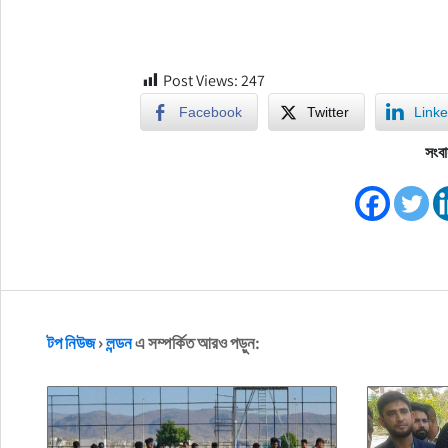
Post Views:
247
Facebook
Twitter
Linke
সংবা
টপ নিউজ
›
লন্ডন
এ সম্পর্কিত আরও পড়ুন: