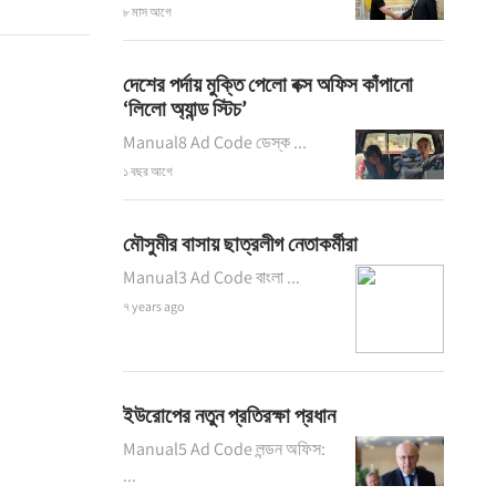
৮ মাস আগে
দেশের পর্দায় মুক্তি পেলো বক্স অফিস কাঁপানো
‘লিলো অ্যান্ড স্টিচ’
Manual8 Ad Code ডেস্ক ...
১ বছর আগে
মৌসুমীর বাসায় ছাত্রলীগ নেতাকর্মীরা
Manual3 Ad Code বাংলা ...
৭ years ago
ইউরোপের নতুন প্রতিরক্ষা প্রধান
Manual5 Ad Code লন্ডন অফিস:
...