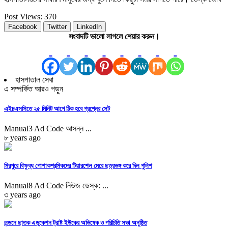
Post Views:
370
Facebook
Twitter
LinkedIn
সংবাদটি ভালো লাগলে শেয়ার করুন।
হাসপাতাল সেবা
এ সম্পর্কিত আরও পড়ুন
এইচএসসিতে ২৫ মিনিট আগে ঠিক হবে প্রশ্নের সেট
Manual3 Ad Code আসন্ন ...
৮ years ago
মিরপুরে বিক্ষুব্ধ পোশাকশ্রমিকদের টিয়ারশেল মেরে ছত্রভঙ্গ করে দিল পুলিশ
Manual8 Ad Code নিউজ ডেস্ক: ...
৩ years ago
লন্ডনে ছাতক এডুকেশন ট্রাষ্ট ইউকের অভিষেক ও পরিচিতি সভা অনুষ্ঠিত