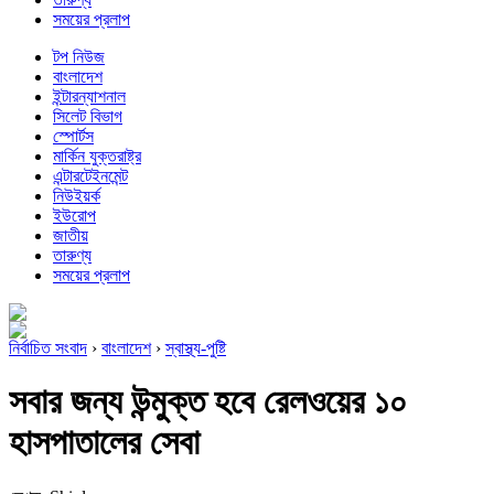
সময়ের প্রলাপ
টপ নিউজ
বাংলাদেশ
ইন্টারন্যাশনাল
সিলেট বিভাগ
স্পোর্টস
মার্কিন যুক্তরাষ্ট্র
এন্টারটেইনমেন্ট
নিউইয়র্ক
ইউরোপ
জাতীয়
তারুণ্য
সময়ের প্রলাপ
নির্বাচিত সংবাদ
›
বাংলাদেশ
›
স্বাস্থ্য-পুষ্টি
সবার জন্য উন্মুক্ত হবে রেলওয়ের ১০
হাসপাতালের সেবা