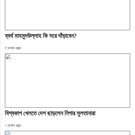
ব্যর্থ মাহমুদউল্লাহ কি সরে দাঁড়াবেন?
৪ years ago
বিশ্বকাপ খেলতে দেশ ছাড়লেন নিগার ‍সুলতানারা
২ years ago