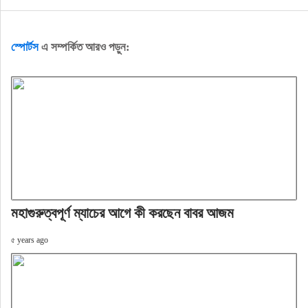
স্পোর্টস
এ সম্পর্কিত আরও পড়ুন:
মহাগুরুত্বপূর্ণ ম্যাচের আগে কী করছেন বাবর আজম
৫ years ago