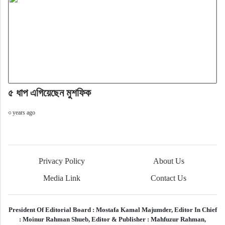
৫ ধাপ এগিয়েছেন মুশফিক
৩ years ago
Privacy Policy
About Us
Media Link
Contact Us
President Of Editorial Board :
Mostafa Kamal Majumder,
Editor In Chief
:
Moinur Rahman Shueb,
Editor & Publisher :
Mahfuzur Rahman,