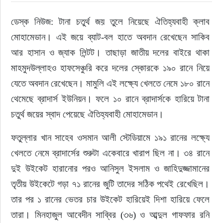
ডেস্ক নিউজ: টানা চতুর্থ জয় তুলে নিয়েছে ঐতিহ্যবাহী ক্লাব 
ইউরোপ
মোহামেডান। এই জয়ে ব্যাট-বল হাতে অবদান রেখেছেন সাকিব 
জাতীয়
আর হাসান ও জ্যাক লিন্টট। তাছাড়া জাতীয় দলের বাইরে থাকা 
মাহমুদউল্লাহও হাফসেঞ্চুরি করে দলের স্কোরকে ১৯০ রানে নিয়ে 
তারুণ্য
যেতে অবদান রেখেছেন। মামুলি এই লক্ষ্যে খেলতে নেমে ১৮০ রানে 
থেমেছে ব্রাদার্স ইউনিয়ন। ফলে ১০ রানে ব্রাদার্সকে হারিয়ে টানা 
সময়ের প্রলাপ
চতুর্থ জয়ের স্বাদ পেয়েছে ঐতিহ্যবাহী মোহামেডান। 
ফতুল্লার খান সাহেব ওসমান আলী স্টেডিয়ামে ১৯১ রানের লক্ষ্যে 
খেলতে নেমে ব্রাদার্সের শুরুটা একেবারে খারাপ ছিল না। ৩৪ রানে 
দুই উইকেট হারানোর পরও আনিসুল ইসলাম ও জাহিদুজ্জামানের 
তৃতীয় উইকেটে গড়া ৭১ রানের জুটি তাদের সঠিক পথেই রেখেছিল। 
তার পর ১ রানের ভেতর চার উইকেট হারিয়েই দিশা হারিয়ে ফেলে 
তারা। মিনহাজুল আবেদীন সাব্বির (৩৬) ও আব্দুল গাফফার রনি 