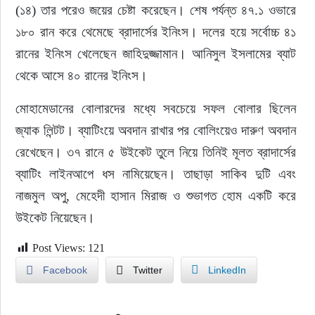
(১৪) তার পরেও জয়ের চেষ্টা করেছেন। শেষ পর্যন্ত ৪৭.১ ওভারে 
১৮০ রান করে থেমেছে ব্রাদার্সের ইনিংস। দলের হয়ে সর্বোচ্চ ৪১ 
রানের ইনিংস খেলেছেন জাহিদুজ্জামান। আনিসুল ইসলামের ব্যাট 
থেকে আসে ৪০ রানের ইনিংস। 
মোহামেডানের বোলারদের মধ্যে সবচেয়ে সফল বোলার ছিলেন 
জ্যাক লিন্টট। ব্যাটিংয়ে অবদান রাখার পর বোলিংয়েও দারুণ অবদান 
রেখেছেন। ৩৭ রানে ৫ উইকেট তুলে নিয়ে তিনিই মূলত ব্রাদার্সের 
ব্যাটিং লাইনআপে ধস নামিয়েছেন। তাছাড়া সাকিব দুটি এবং 
নাজমুল অপু, মেহেদী হাসান মিরাজ ও শুভাগত হোম একটি করে 
উইকেট নিয়েছেন।
Post Views:
121
Facebook
Twitter
LinkedIn