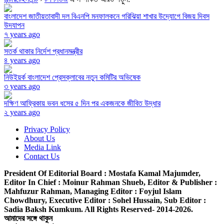
বাংলাদেশ জাতীয়তাবাদী দল বিএনপি মনফালকনে গরিঝিয়া শাখার উদ্যোগে বিজয় দিবস
উদযাপন
৭ years ago
সতর্ক থাকার নির্দেশ প্রধানমন্ত্রীর
৪ years ago
নিউইয়র্ক বাংলাদেশ প্রেসক্লাবের নতুন কমিটির অভিষেক
৩ years ago
দক্ষিণ আফ্রিকায় ভবন ধসের ৫ দিন পর একজনকে জীবিত উদ্ধার
২ years ago
Privacy Policy
About Us
Media Link
Contact Us
President Of Editorial Board :
Mostafa Kamal Majumder,
Editor In Chief :
Moinur Rahman Shueb,
Editor & Publisher :
Mahfuzur Rahman,
Managing Editor :
Foyjul Islam
Chowdhury,
Executive Editor :
Sohel Hussain,
Sub Editor :
Sadia Baksh Kumkum. All Rights Reserved- 2014-2026.
আমাদের সঙ্গে থাকুন