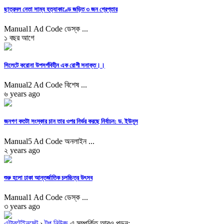
ছাত্রদল নেতা সাম্য হত্যাকাণ্ডে জড়িত ৩ জন গ্রেপ্তার
Manual1 Ad Code ডেস্ক ...
১ বছর আগে
সিলেটে করোনা উপসর্গবিহীন এক রোগী সনাক্ত।।
Manual2 Ad Code বিশেষ ...
৬ years ago
জনগণ কতটা সংস্কার চান তার ওপর নির্ভর করছে নির্বাচন: ড. ইউনূস
Manual5 Ad Code অনলাইন ...
২ years ago
শুরু হলো ঢাকা আন্তর্জাতিক চলচ্চিত্র উৎসব
Manual1 Ad Code ডেস্ক ...
৩ years ago
এন্টারটেইনমেন্ট
›
টপ নিউজ
এ সম্পর্কিত আরও পড়ুন: